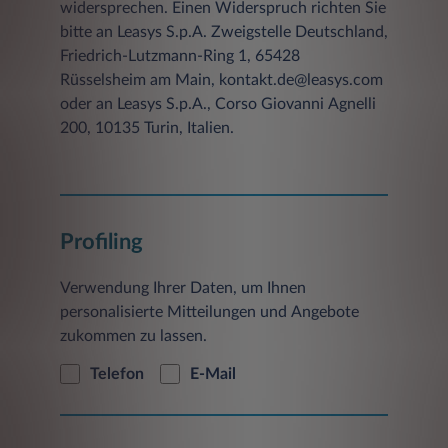
widersprechen. Einen Widerspruch richten Sie
bitte an Leasys S.p.A. Zweigstelle Deutschland,
Friedrich-Lutzmann-Ring 1, 65428
Rüsselsheim am Main, kontakt.de@leasys.com
oder an Leasys S.p.A., Corso Giovanni Agnelli
200, 10135 Turin, Italien.
Profiling
Verwendung Ihrer Daten, um Ihnen
personalisierte Mitteilungen und Angebote
zukommen zu lassen.
Telefon
E-Mail