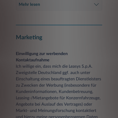
Mehr lesen
Marketing
Einwilligung zur werbenden
Kontaktaufnahme
Ich willige ein, dass mich die Leasys S.p.A.
Zweigstelle Deutschland ggf. auch unter
Einschaltung eines beauftragten Dienstleisters
zu Zwecken der Werbung (insbesondere für
Kundeninformationen, Kundenbetreuung,
Leasing-/Mietangebote für Konzernfahrzeuge,
Angebote bei Auslauf des Vertrages) oder
Markt- und Meinungsforschung kontaktiert
und hierzu meine personenbezogenen Daten