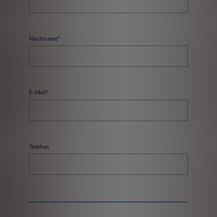
Nachname*
E-Mail*
Telefon