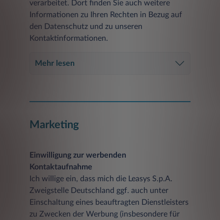
verarbeitet. Dort finden Sie auch weitere
Informationen zu Ihren Rechten in Bezug auf
den Datenschutz und zu unseren
Kontaktinformationen.
Mehr lesen
Marketing
Einwilligung zur werbenden
Kontaktaufnahme
Ich willige ein, dass mich die Leasys S.p.A.
Zweigstelle Deutschland ggf. auch unter
Einschaltung eines beauftragten Dienstleisters
zu Zwecken der Werbung (insbesondere für