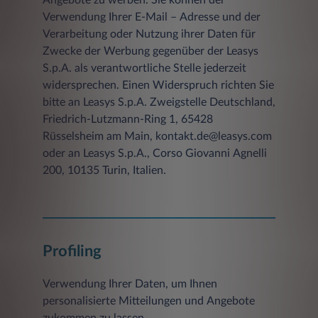
Angebote zu werben. Sie können der
Verwendung Ihrer E-Mail – Adresse und der
Verarbeitung oder Nutzung ihrer Daten für
Zwecke der Werbung gegenüber der Leasys
S.p.A. als verantwortliche Stelle jederzeit
widersprechen. Einen Widerspruch richten Sie
bitte an Leasys S.p.A. Zweigstelle Deutschland,
Friedrich-Lutzmann-Ring 1, 65428
Rüsselsheim am Main, kontakt.de@leasys.com
oder an Leasys S.p.A., Corso Giovanni Agnelli
200, 10135 Turin, Italien.
Profiling
Verwendung Ihrer Daten, um Ihnen
personalisierte Mitteilungen und Angebote