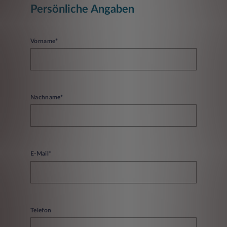
Persönliche Angaben
Vorname*
Nachname*
E-Mail*
Telefon