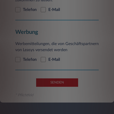
zukommen zu lassen.
Telefon
E-Mail
Werbung
Werbemitteilungen, die von Geschäftspartnern
von Leasys versendet werden
Telefon
E-Mail
SENDEN
* Pflichtfeld