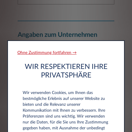
Angaben zum Unternehmen
Ohne Zustimmung fortfahren →
Unternehmen*
WIR RESPEKTIEREN IHRE
PRIVATSPHÄRE
Wir verwenden Cookies, um Ihnen das
bestmögliche Erlebnis auf unserer Website zu
Adressdaten
bieten und die Relevanz unserer
Kommunikation mit Ihnen zu verbessern. Ihre
Präferenzen sind uns wichtig. Wir verwenden
nur die Daten, für die Sie uns Ihre Zustimmung
Postleitzahl*
gegeben haben, mit Ausnahme der unbedingt