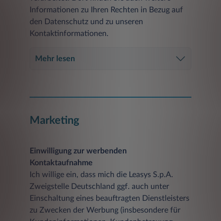
Informationen zu Ihren Rechten in Bezug auf
den Datenschutz und zu unseren
Kontaktinformationen.
Mehr lesen
Marketing
Einwilligung zur werbenden
Kontaktaufnahme
Ich willige ein, dass mich die Leasys S.p.A.
Zweigstelle Deutschland ggf. auch unter
Einschaltung eines beauftragten Dienstleisters
zu Zwecken der Werbung (insbesondere für