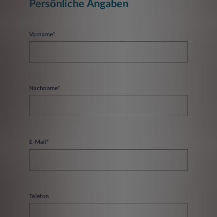
Persönliche Angaben
Vorname*
Nachname*
E-Mail*
Telefon