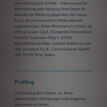
Verwendung Ihrer E-Mail – Adresse und der
Verarbeitung oder Nutzung ihrer Daten für
Zwecke der Werbung gegenüber der Leasys
S.p.A. als verantwortliche Stelle jederzeit
widersprechen. Einen Widerspruch richten Sie
bitte an Leasys S.p.A. Zweigstelle Deutschland,
Friedrich-Lutzmann-Ring 1, 65428
Rüsselsheim am Main, kontakt.de@leasys.com
oder an Leasys S.p.A., Corso Giovanni Agnelli
200, 10135 Turin, Italien.
Profiling
Verwendung Ihrer Daten, um Ihnen
personalisierte Mitteilungen und Angebote
zukommen zu lassen.