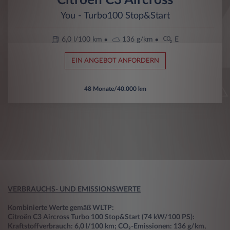
You - Turbo100 Stop&Start
6,0 l/100 km
136 g/km
E
EIN ANGEBOT ANFORDERN
48 Monate/40.000 km
VERBRAUCHS- UND EMISSIONSWERTE
Kombinierte Werte gemäß WLTP:
Citroën C3 Aircross Turbo 100 Stop&Start (74 kW/100 PS):
Kraftstoffverbrauch: 6,0 l/100 km; CO₂-Emissionen: 136 g/km,