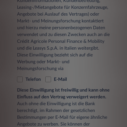
Kundeninformationen, Kundenbetreuung,
Leasing-/Mietangebote für Konzernfahrzeuge,
Angebote bei Auslauf des Vertrages) oder
Markt- und Meinungsforschung kontaktiert
und hierzu meine personenbezogenen Daten
verwendet und zu diesen Zwecken auch an die
Crédit Agricole Personal Finance & Mobility
und die Leasys S.p.A. in Italien weitergibt.
Diese Einwilligung bezieht sich auf die
Werbung oder Markt- und
Meinungsforschung via
Telefon
E-Mail
Diese Einwilligung ist freiwillig und kann ohne
Einfluss auf den Vertrag verweigert werden.
Auch ohne die Einwilligung ist die Bank
berechtigt, im Rahmen der gesetzlichen
Bestimmungen per E-Mail für eigene ähnliche
Angebote zu werben. Sie können der