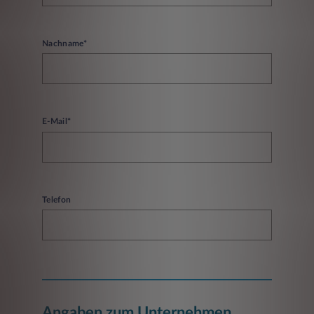
Nachname*
E-Mail*
Telefon
Angaben zum Unternehmen