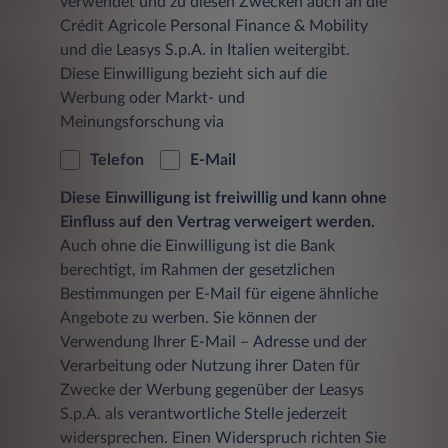
verwendet und zu diesen Zwecken auch an die
Crédit Agricole Personal Finance & Mobility
und die Leasys S.p.A. in Italien weitergibt.
Diese Einwilligung bezieht sich auf die
Werbung oder Markt- und
Meinungsforschung via
Telefon
E-Mail
Diese Einwilligung ist freiwillig und kann ohne
Einfluss auf den Vertrag verweigert werden.
Auch ohne die Einwilligung ist die Bank
berechtigt, im Rahmen der gesetzlichen
Bestimmungen per E-Mail für eigene ähnliche
Angebote zu werben. Sie können der
Verwendung Ihrer E-Mail – Adresse und der
Verarbeitung oder Nutzung ihrer Daten für
Zwecke der Werbung gegenüber der Leasys
S.p.A. als verantwortliche Stelle jederzeit
widersprechen. Einen Widerspruch richten Sie