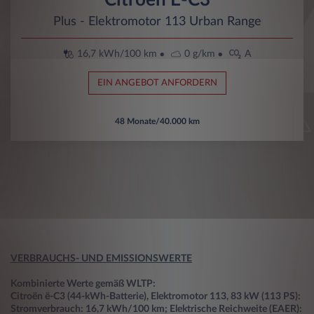
Plus - Elektromotor 113 Urban Range
16,7 kWh/100 km
0 g/km
A
EIN ANGEBOT ANFORDERN
48 Monate/40.000 km
VERBRAUCHS- UND EMISSIONSWERTE
Kombinierte Werte gemäß WLTP:
Citroën ë-C3 (44-kWh-Batterie), Elektromotor 113, 83 kW (113 PS):
Stromverbrauch: 16,7 kWh/100 km; Elektrische Reichweite (EAER):