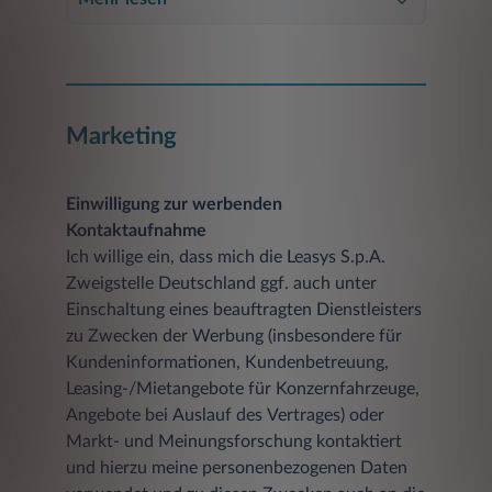
Marketing
Einwilligung zur werbenden
Kontaktaufnahme
Ich willige ein, dass mich die Leasys S.p.A.
Zweigstelle Deutschland ggf. auch unter
Einschaltung eines beauftragten Dienstleisters
zu Zwecken der Werbung (insbesondere für
Kundeninformationen, Kundenbetreuung,
Leasing-/Mietangebote für Konzernfahrzeuge,
Angebote bei Auslauf des Vertrages) oder
Markt- und Meinungsforschung kontaktiert
und hierzu meine personenbezogenen Daten