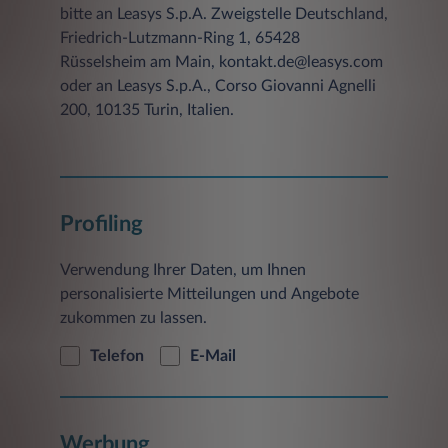
bitte an Leasys S.p.A. Zweigstelle Deutschland,
Friedrich-Lutzmann-Ring 1, 65428
Rüsselsheim am Main, kontakt.de@leasys.com
oder an Leasys S.p.A., Corso Giovanni Agnelli
200, 10135 Turin, Italien.
Profiling
Verwendung Ihrer Daten, um Ihnen
personalisierte Mitteilungen und Angebote
zukommen zu lassen.
Telefon
E-Mail
Werbung