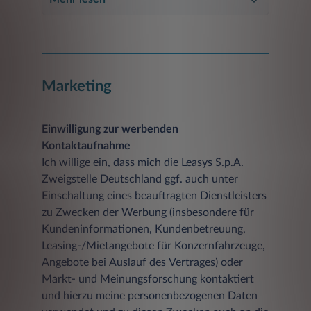
Marketing
Einwilligung zur werbenden
Kontaktaufnahme
Ich willige ein, dass mich die Leasys S.p.A.
Zweigstelle Deutschland ggf. auch unter
Einschaltung eines beauftragten Dienstleisters
zu Zwecken der Werbung (insbesondere für
Kundeninformationen, Kundenbetreuung,
Leasing-/Mietangebote für Konzernfahrzeuge,
Angebote bei Auslauf des Vertrages) oder
Markt- und Meinungsforschung kontaktiert
und hierzu meine personenbezogenen Daten