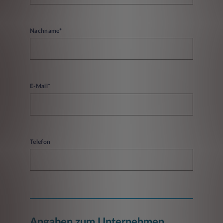
Nachname*
E-Mail*
Telefon
Angaben zum Unternehmen