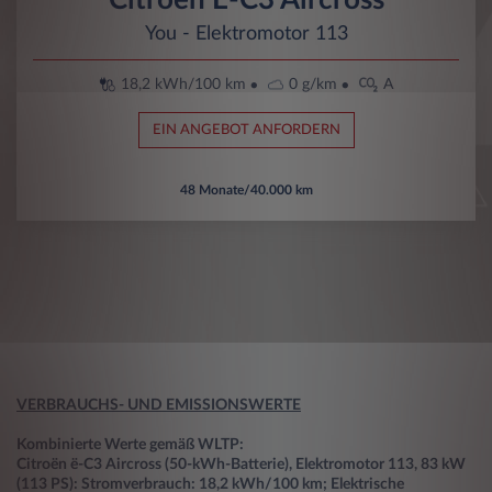
You - Elektromotor 113
18,2 kWh/100 km
0 g/km
A
EIN ANGEBOT ANFORDERN
48 Monate/40.000 km
VERBRAUCHS- UND EMISSIONSWERTE
Kombinierte Werte gemäß WLTP:
Citroën ë-C3 Aircross (50-kWh-Batterie), Elektromotor 113, 83 kW
(113 PS): Stromverbrauch: 18,2 kWh/100 km; Elektrische