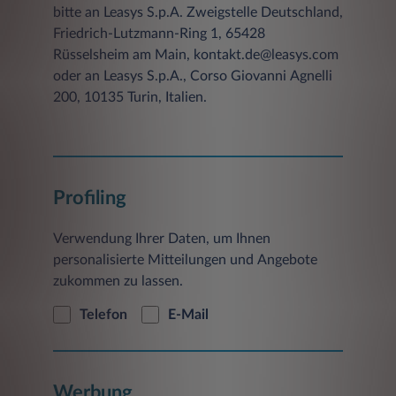
bitte an Leasys S.p.A. Zweigstelle Deutschland,
Friedrich-Lutzmann-Ring 1, 65428
Rüsselsheim am Main, kontakt.de@leasys.com
oder an Leasys S.p.A., Corso Giovanni Agnelli
200, 10135 Turin, Italien.
Profiling
Verwendung Ihrer Daten, um Ihnen
personalisierte Mitteilungen und Angebote
zukommen zu lassen.
Telefon
E-Mail
Werbung