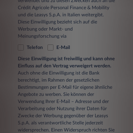
verwendet und zu diesen Zwecken auch an die
Crédit Agricole Personal Finance & Mobility
und die Leasys S.p.A. in Italien weitergibt.
Diese Einwilligung bezieht sich auf die
Werbung oder Markt- und
Meinungsforschung via
Telefon
E-Mail
Diese Einwilligung ist freiwillig und kann ohne
Einfluss auf den Vertrag verweigert werden.
Auch ohne die Einwilligung ist die Bank
berechtigt, im Rahmen der gesetzlichen
Bestimmungen per E-Mail für eigene ähnliche
Angebote zu werben. Sie können der
Verwendung Ihrer E-Mail – Adresse und der
Verarbeitung oder Nutzung ihrer Daten für
Zwecke der Werbung gegenüber der Leasys
S.p.A. als verantwortliche Stelle jederzeit
widersprechen. Einen Widerspruch richten Sie