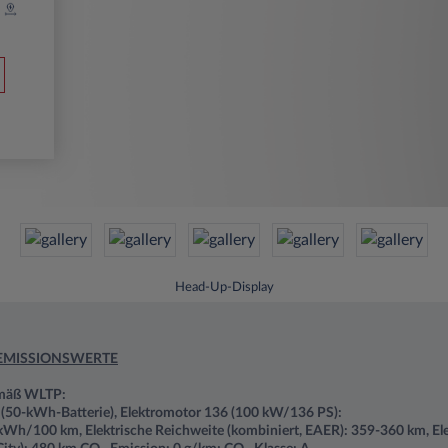
Head-Up-Display
EMISSIONSWERTE
emäß WLTP:
c (50-kWh-Batterie), Elektromotor 136 (100 kW/136 PS):
kWh/100 km, Elektrische Reichweite (kombiniert, EAER): 359-360 km, El