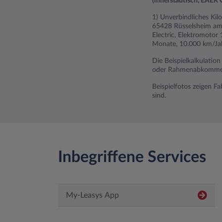
(innerstädtisch, EAER 
1) Unverbindliches Kil
65428 Rüsselsheim am 
Electric, Elektromotor
Monate, 10.000 km/Jahr
Die Beispielkalkulatio
oder Rahmenabkommen).
Beispielfotos zeigen F
sind.
Inbegriffene Services
My-Leasys App