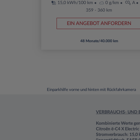
15,0 kWh/100 km
0 g/km
A
359 - 360 km
EIN ANGEBOT ANFORDERN
48 Monate/40.000 km
Einparkhilfe vorne und hinten mit Rückfahrkamera
VERBRAUCHS- UND 
Kombinierte Werte g
Citroën ë-C4 X Electri
Stromverbrauch: 15,0 