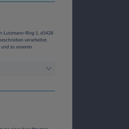
ch-Lutzmann-Ring 1, 65428
eschrieben verarbeitet.
z und zu unseren