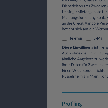
Ich willige ein, dass mich 
Dienstleisters zu Zwecken
Leasing-/Mietangebote für
Meinungsforschung kontak
an die Crédit Agricole Pers
bezieht sich auf die Werb
Telefon
E-Mail
Diese Einwilligung ist fre
Auch ohne die Einwilligung
ähnliche Angebote zu werb
ihrer Daten für Zwecke der
Einen Widerspruch richten 
Rüsselsheim am Main, konta
Profiling