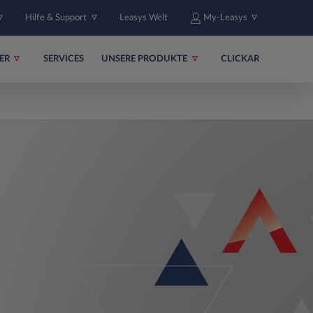
Hilfe & Support
Leasys Welt
My-Leasys
ER
SERVICES
UNSERE PRODUKTE
CLICKAR