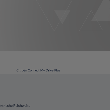
Citroën Connect My Drive Plus
ektrische Reichweite