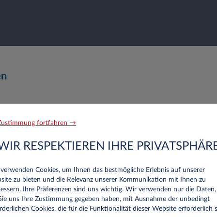
en
Nachname*
ustimmung fortfahren →
WIR RESPEKTIEREN IHRE PRIVATSPHÄR
Telefon
 verwenden Cookies, um Ihnen das bestmögliche Erlebnis auf unserer
site zu bieten und die Relevanz unserer Kommunikation mit Ihnen zu
essern. Ihre Präferenzen sind uns wichtig. Wir verwenden nur die Daten,
 Sie uns Ihre Zustimmung gegeben haben, mit Ausnahme der unbedingt
rderlichen Cookies, die für die Funktionalität dieser Website erforderlich s