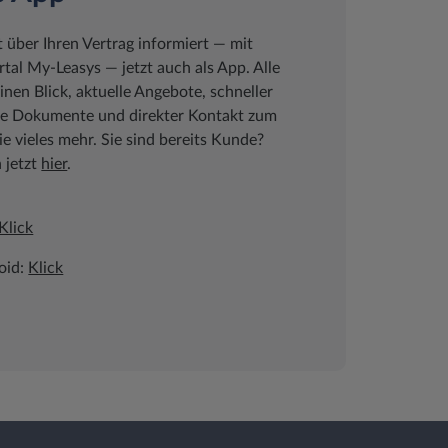
t über Ihren Vertrag informiert ― mit
al My-Leasys ― jetzt auch als App. Alle
inen Blick, aktuelle Angebote, schneller
che Dokumente und direkter Kontakt zum
 vieles mehr. Sie sind bereits Kunde?
h jetzt
hier
.
Klick
oid:
Klick