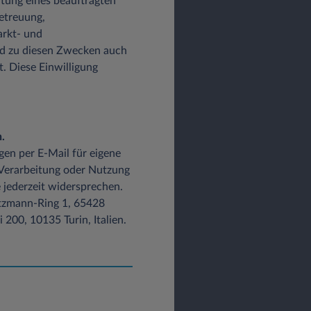
altung eines beauftragten
etreuung,
arkt- und
d zu diesen Zwecken auch
t. Diese Einwilligung
.
gen per E-Mail für eigene
 Verarbeitung oder Nutzung
 jederzeit widersprechen.
Lutzmann-Ring 1, 65428
200, 10135 Turin, Italien.