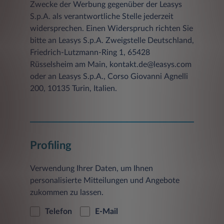
Zwecke der Werbung gegenüber der Leasys
S.p.A. als verantwortliche Stelle jederzeit
widersprechen. Einen Widerspruch richten Sie
bitte an Leasys S.p.A. Zweigstelle Deutschland,
Friedrich-Lutzmann-Ring 1, 65428
Rüsselsheim am Main, kontakt.de@leasys.com
oder an Leasys S.p.A., Corso Giovanni Agnelli
200, 10135 Turin, Italien.
Profiling
Verwendung Ihrer Daten, um Ihnen
personalisierte Mitteilungen und Angebote
zukommen zu lassen.
Telefon
E-Mail