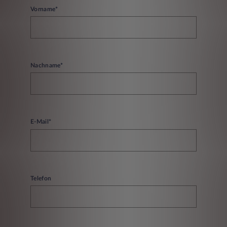
Vorname*
Nachname*
E-Mail*
Telefon