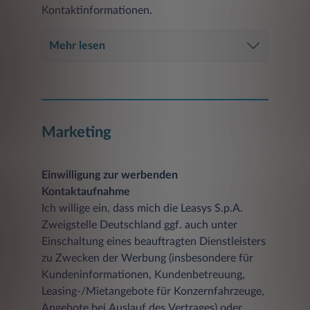
Kontaktinformationen.
Mehr lesen
Marketing
Einwilligung zur werbenden
Kontaktaufnahme
Ich willige ein, dass mich die Leasys S.p.A.
Zweigstelle Deutschland ggf. auch unter
Einschaltung eines beauftragten Dienstleisters
zu Zwecken der Werbung (insbesondere für
Kundeninformationen, Kundenbetreuung,
Leasing-/Mietangebote für Konzernfahrzeuge,
Angebote bei Auslauf des Vertrages) oder