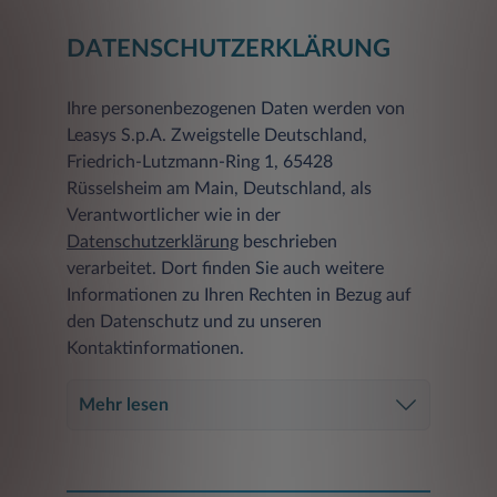
DATENSCHUTZERKLÄRUNG
Ihre personenbezogenen Daten werden von
Leasys S.p.A. Zweigstelle Deutschland,
Friedrich-Lutzmann-Ring 1, 65428
Rüsselsheim am Main, Deutschland, als
Verantwortlicher wie in der
Datenschutzerklärung
beschrieben
verarbeitet. Dort finden Sie auch weitere
Informationen zu Ihren Rechten in Bezug auf
den Datenschutz und zu unseren
Kontaktinformationen.
Mehr lesen