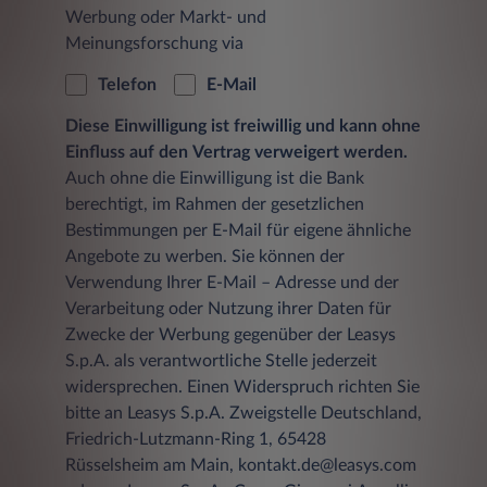
Werbung oder Markt- und
Meinungsforschung via
Telefon
E-Mail
Diese Einwilligung ist freiwillig und kann ohne
Einfluss auf den Vertrag verweigert werden.
Auch ohne die Einwilligung ist die Bank
berechtigt, im Rahmen der gesetzlichen
Bestimmungen per E-Mail für eigene ähnliche
Angebote zu werben. Sie können der
Verwendung Ihrer E-Mail – Adresse und der
Verarbeitung oder Nutzung ihrer Daten für
Zwecke der Werbung gegenüber der Leasys
S.p.A. als verantwortliche Stelle jederzeit
widersprechen. Einen Widerspruch richten Sie
bitte an Leasys S.p.A. Zweigstelle Deutschland,
Friedrich-Lutzmann-Ring 1, 65428
Rüsselsheim am Main, kontakt.de@leasys.com