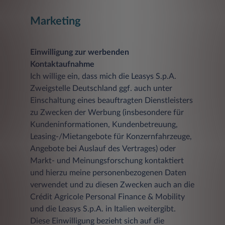
Marketing
Einwilligung zur werbenden
Kontaktaufnahme
Ich willige ein, dass mich die Leasys S.p.A.
Zweigstelle Deutschland ggf. auch unter
Einschaltung eines beauftragten Dienstleisters
zu Zwecken der Werbung (insbesondere für
Kundeninformationen, Kundenbetreuung,
Leasing-/Mietangebote für Konzernfahrzeuge,
Angebote bei Auslauf des Vertrages) oder
Markt- und Meinungsforschung kontaktiert
und hierzu meine personenbezogenen Daten
verwendet und zu diesen Zwecken auch an die
Crédit Agricole Personal Finance & Mobility
und die Leasys S.p.A. in Italien weitergibt.
Diese Einwilligung bezieht sich auf die