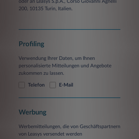
oder an Leasys S.p.A., Corso Giovanni Agnelli
200, 10135 Turin, Italien.
Profiling
Verwendung Ihrer Daten, um Ihnen
personalisierte Mitteilungen und Angebote
zukommen zu lassen.
Telefon
E-Mail
Werbung
Werbemitteilungen, die von Geschäftspartnern
von Leasys versendet werden