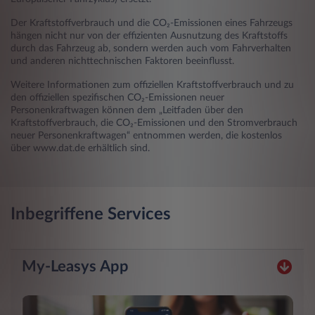
Der Kraftstoffverbrauch und die CO₂-Emissionen eines Fahrzeugs
hängen nicht nur von der effizienten Ausnutzung des Kraftstoffs
durch das Fahrzeug ab, sondern werden auch vom Fahrverhalten
und anderen nichttechnischen Faktoren beeinflusst.
Weitere Informationen zum offiziellen Kraftstoffverbrauch und zu
den offiziellen spezifischen CO₂-Emissionen neuer
Personenkraftwagen können dem „Leitfaden über den
Kraftstoffverbrauch, die CO₂-Emissionen und den Stromverbrauch
neuer Personenkraftwagen“ entnommen werden, die kostenlos
über
www.dat.de
erhältlich sind.
Inbegriffene Services
My-Leasys App