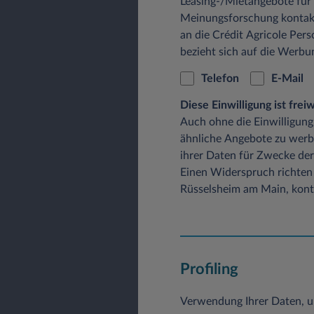
Leasing-/Mietangebote für
Meinungsforschung kontak
an die Crédit Agricole Pers
bezieht sich auf die Werb
Telefon
E-Mail
Diese Einwilligung ist fre
Auch ohne die Einwilligung
ähnliche Angebote zu werb
ihrer Daten für Zwecke der
Einen Widerspruch richten 
Rüsselsheim am Main, konta
Profiling
Verwendung Ihrer Daten, u