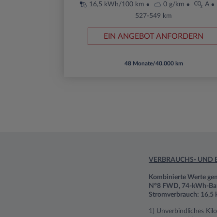
16,5 kWh/100 km
0 g/km
A
527-549 km
EIN ANGEBOT ANFORDERN
48 Monate/40.000 km
VERBRAUCHS- UND 
Kombinierte Werte g
N°8 FWD, 74-kWh-Batt
Stromverbrauch: 16,5 
1) Unverbindliches Kil