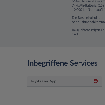
65428 Rüsselsheim am 
74-kWh-Batterie, (16
10.000 km/Jahr Lauflei
Die Beispielkalkulatio
oder Rahmenabkommen).
Beispielfotos zeigen F
sind.
Inbegriffene Services
My-Leasys App