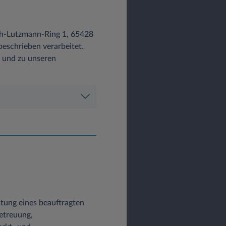
ch-Lutzmann-Ring 1, 65428
eschrieben verarbeitet.
z und zu unseren
altung eines beauftragten
etreuung,