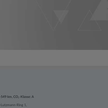
7-549 km, CO
₂-
Klasse: A
ch-Lutzmann-Ring 1,