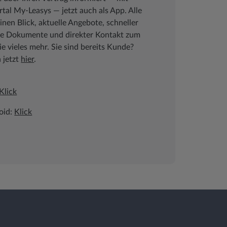
al My-Leasys ― jetzt auch als App. Alle
inen Blick, aktuelle Angebote, schneller
che Dokumente und direkter Kontakt zum
 vieles mehr. Sie sind bereits Kunde?
h jetzt
hier
.
Klick
oid:
Klick