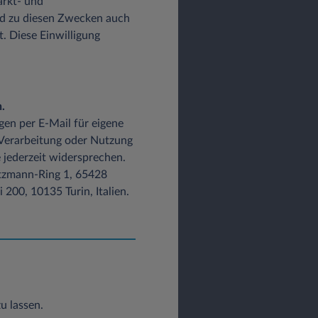
arkt- und
d zu diesen Zwecken auch
t. Diese Einwilligung
.
gen per E-Mail für eigene
 Verarbeitung oder Nutzung
 jederzeit widersprechen.
Lutzmann-Ring 1, 65428
200, 10135 Turin, Italien.
u lassen.