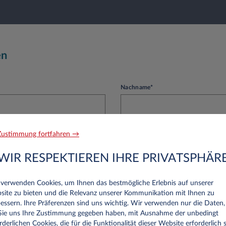
en
Nachname*
ustimmung fortfahren →
Telefon
WIR RESPEKTIEREN IHRE PRIVATSPHÄR
 verwenden Cookies, um Ihnen das bestmögliche Erlebnis auf unserer
site zu bieten und die Relevanz unserer Kommunikation mit Ihnen zu
essern. Ihre Präferenzen sind uns wichtig. Wir verwenden nur die Daten,
 Sie uns Ihre Zustimmung gegeben haben, mit Ausnahme der unbedingt
rnehmen
rderlichen Cookies, die für die Funktionalität dieser Website erforderlich s