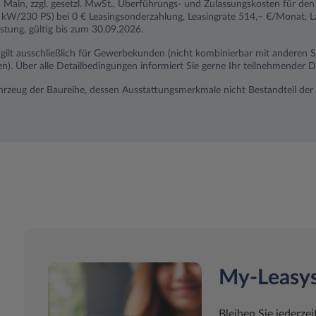
Main, zzgl. gesetzl. MwSt., Überführungs- und Zulassungskosten für d
9 kW/230 PS)
bei 0 € Leasingsonderzahlung, Leasingrate 514,– €/Monat, L
stung, gültig bis zum 30.09.2026.
n gilt ausschließlich für Gewerbekunden (nicht kombinierbar mit anderen
 Über alle Detailbedingungen informiert Sie gerne Ihr teilnehmender D
ahrzeug der Baureihe, dessen Ausstattungsmerkmale nicht Bestandteil der 
My-Leasy
Bleiben Sie jederzei