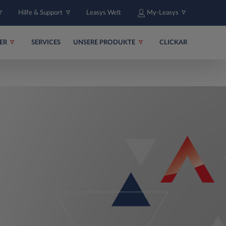
Hilfe & Support
Leasys Welt
My-Leasys
ER
SERVICES
UNSERE PRODUKTE
CLICKAR