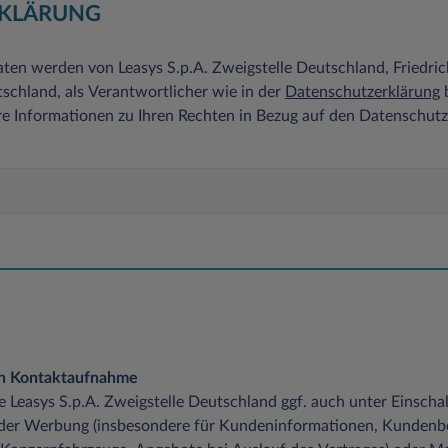
KLÄRUNG
ten werden von Leasys S.p.A. Zweigstelle Deutschland, Friedri
chland, als Verantwortlicher wie in der
Datenschutzerklärung
b
re Informationen zu Ihren Rechten in Bezug auf den Datenschut
en Kontaktaufnahme
die Leasys S.p.A. Zweigstelle Deutschland ggf. auch unter Einsch
 der Werbung (insbesondere für Kundeninformationen, Kundenb