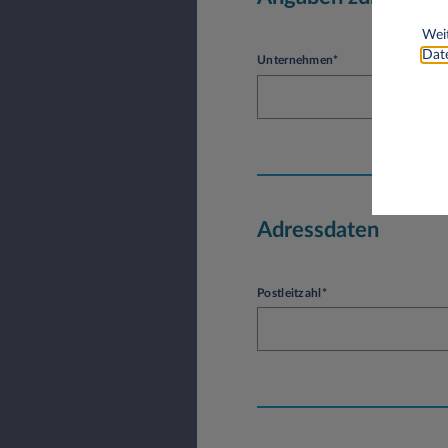
Weit
Date
Unternehmen*
Adressdaten
Postleitzahl*