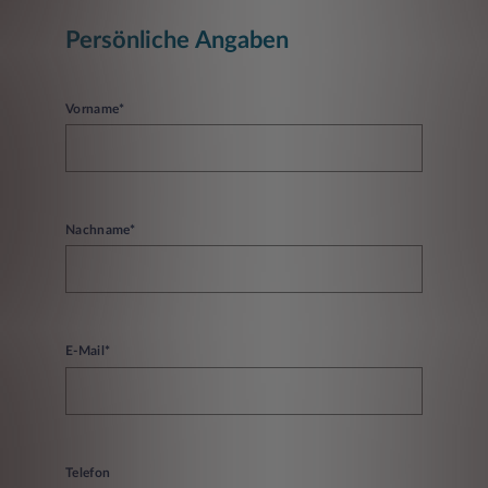
Persönliche Angaben
Vorname*
Nachname*
E-Mail*
Telefon