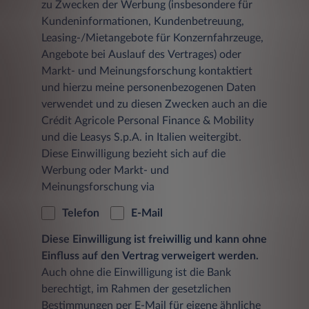
zu Zwecken der Werbung (insbesondere für
Kundeninformationen, Kundenbetreuung,
Leasing-/Mietangebote für Konzernfahrzeuge,
Angebote bei Auslauf des Vertrages) oder
Markt- und Meinungsforschung kontaktiert
und hierzu meine personenbezogenen Daten
verwendet und zu diesen Zwecken auch an die
Crédit Agricole Personal Finance & Mobility
und die Leasys S.p.A. in Italien weitergibt.
Diese Einwilligung bezieht sich auf die
Werbung oder Markt- und
Meinungsforschung via
Telefon
E-Mail
Diese Einwilligung ist freiwillig und kann ohne
Einfluss auf den Vertrag verweigert werden.
Auch ohne die Einwilligung ist die Bank
berechtigt, im Rahmen der gesetzlichen
Bestimmungen per E-Mail für eigene ähnliche