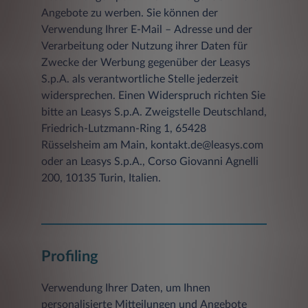
Angebote zu werben. Sie können der
Verwendung Ihrer E-Mail – Adresse und der
Verarbeitung oder Nutzung ihrer Daten für
Zwecke der Werbung gegenüber der Leasys
S.p.A. als verantwortliche Stelle jederzeit
widersprechen. Einen Widerspruch richten Sie
bitte an Leasys S.p.A. Zweigstelle Deutschland,
Friedrich-Lutzmann-Ring 1, 65428
Rüsselsheim am Main, kontakt.de@leasys.com
oder an Leasys S.p.A., Corso Giovanni Agnelli
200, 10135 Turin, Italien.
Profiling
Verwendung Ihrer Daten, um Ihnen
personalisierte Mitteilungen und Angebote