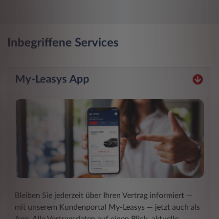
Inbegriffene Services
My-Leasys App
Bleiben Sie jederzeit über Ihren Vertrag informiert ―
mit unserem Kundenportal My-Leasys ― jetzt auch als
App. Alle Vertragsdaten auf einen Blick, aktuelle