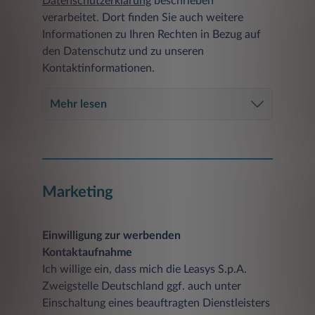
Datenschutzerklärung
beschrieben
verarbeitet. Dort finden Sie auch weitere
Informationen zu Ihren Rechten in Bezug auf
den Datenschutz und zu unseren
Kontaktinformationen.
Mehr lesen
Marketing
Einwilligung zur werbenden
Kontaktaufnahme
Ich willige ein, dass mich die Leasys S.p.A.
Zweigstelle Deutschland ggf. auch unter
Einschaltung eines beauftragten Dienstleisters