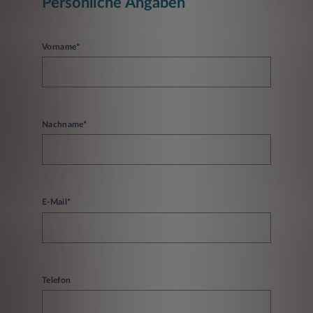
Persönliche Angaben
Vorname*
Nachname*
E-Mail*
Telefon