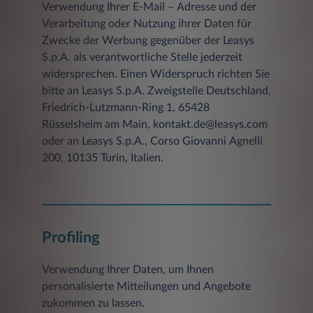
Verwendung Ihrer E-Mail – Adresse und der
Verarbeitung oder Nutzung ihrer Daten für
Zwecke der Werbung gegenüber der Leasys
S.p.A. als verantwortliche Stelle jederzeit
widersprechen. Einen Widerspruch richten Sie
bitte an Leasys S.p.A. Zweigstelle Deutschland,
Friedrich-Lutzmann-Ring 1, 65428
Rüsselsheim am Main, kontakt.de@leasys.com
oder an Leasys S.p.A., Corso Giovanni Agnelli
200, 10135 Turin, Italien.
Profiling
Verwendung Ihrer Daten, um Ihnen
personalisierte Mitteilungen und Angebote
zukommen zu lassen.