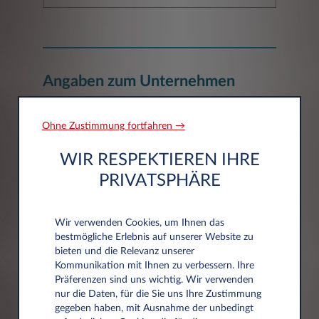
Angaben zum Unternehmen
Ohne Zustimmung fortfahren →
Unternehmen*
WIR RESPEKTIEREN IHRE
PRIVATSPHÄRE
Wir verwenden Cookies, um Ihnen das
bestmögliche Erlebnis auf unserer Website zu
Adressdaten
bieten und die Relevanz unserer
Kommunikation mit Ihnen zu verbessern. Ihre
Präferenzen sind uns wichtig. Wir verwenden
Postleitzahl*
nur die Daten, für die Sie uns Ihre Zustimmung
gegeben haben, mit Ausnahme der unbedingt