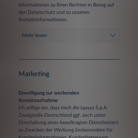
Informationen zu Ihren Rechten in Bezug auf
den Datenschutz und zu unseren
Kontaktinformationen.
Mehr lesen
Marketing
Einwilligung zur werbenden
Kontaktaufnahme
Ich willige ein, dass mich die Leasys S.p.A.
Zweigstelle Deutschland ggf. auch unter
Einschaltung eines beauftragten Dienstleisters
zu Zwecken der Werbung (insbesondere für
Kundeninformationen, Kundenbetreuung,