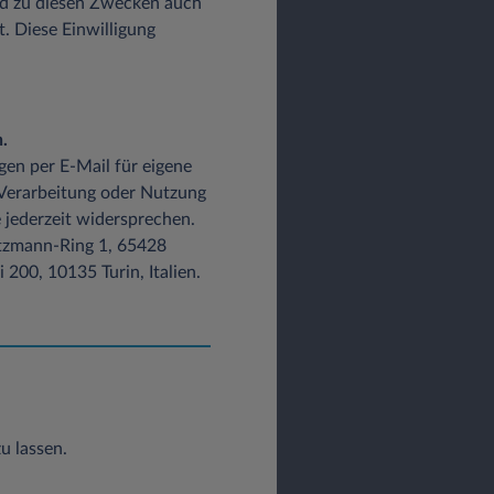
d zu diesen Zwecken auch
t. Diese Einwilligung
.
gen per E-Mail für eigene
 Verarbeitung oder Nutzung
 jederzeit widersprechen.
Lutzmann-Ring 1, 65428
200, 10135 Turin, Italien.
u lassen.