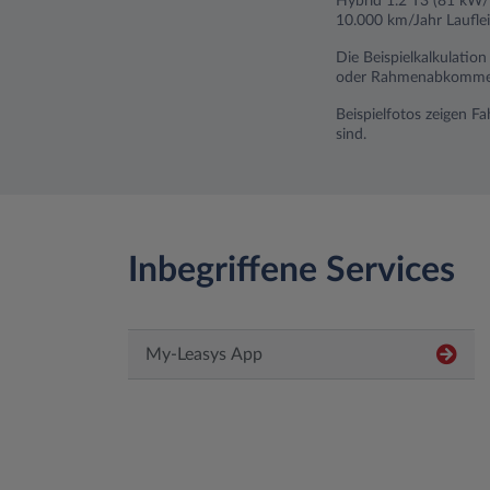
Hybrid 1.2 T3 (81 kW/
10.000 km/Jahr Lauflei
Die Beispielkalkulatio
oder Rahmenabkommen). 
Beispielfotos zeigen F
sind.
Inbegriffene Services
My-Leasys App