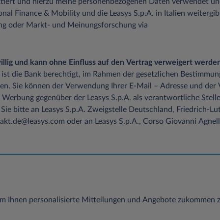
tiert und hierzu meine personenbezogenen Daten verwendet un
onal Finance & Mobility und die Leasys S.p.A. in Italien weitergib
ung oder Markt- und Meinungsforschung via
iwillig und kann ohne Einfluss auf den Vertrag verweigert werden
 ist die Bank berechtigt, im Rahmen der gesetzlichen Bestimmun
en. Sie können der Verwendung Ihrer E-Mail – Adresse und der
 Werbung gegenüber der Leasys S.p.A. als verantwortliche Stelle
Sie bitte an Leasys S.p.A. Zweigstelle Deutschland, Friedrich-
kt.de@leasys.com oder an Leasys S.p.A., Corso Giovanni Agnelli 
m Ihnen personalisierte Mitteilungen und Angebote zukommen z