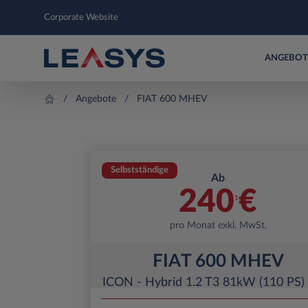
Corporate Website
ANGEBOT
Angebote
FIAT 600 MHEV
Selbstständige
Ab
240
€
1
pro Monat exkl. MwSt.
FIAT 600 MHEV
ICON - Hybrid 1.2 T3 81kW (110 PS