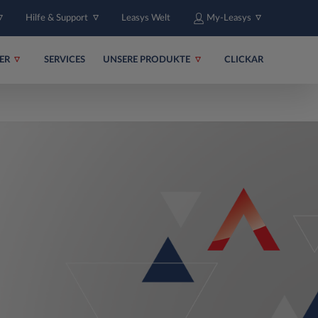
Hilfe & Support
Leasys Welt
My-Leasys
ER
SERVICES
UNSERE PRODUKTE
CLICKAR