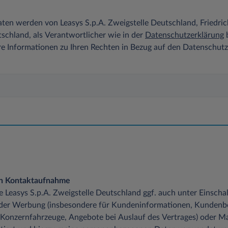
ten werden von Leasys S.p.A. Zweigstelle Deutschland, Friedri
chland, als Verantwortlicher wie in der
Datenschutzerklärung
b
re Informationen zu Ihren Rechten in Bezug auf den Datenschut
en Kontaktaufnahme
die Leasys S.p.A. Zweigstelle Deutschland ggf. auch unter Einsch
 der Werbung (insbesondere für Kundeninformationen, Kundenb
 Konzernfahrzeuge, Angebote bei Auslauf des Vertrages) oder M