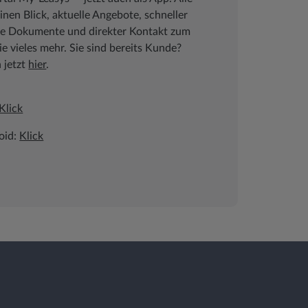
inen Blick, aktuelle Angebote, schneller
che Dokumente und direkter Kontakt zum
 vieles mehr. Sie sind bereits Kunde?
h jetzt
hier
.
Klick
oid:
Klick