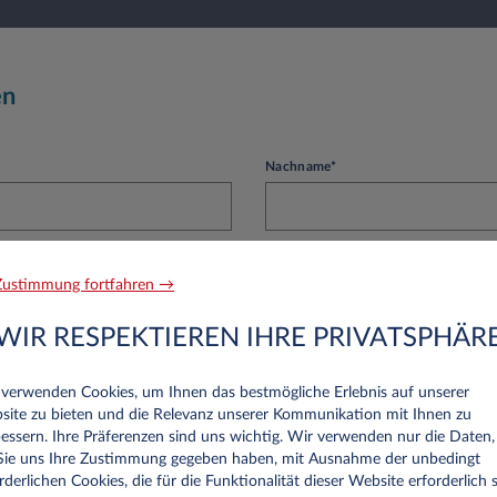
en
Nachname*
ustimmung fortfahren →
Telefon
WIR RESPEKTIEREN IHRE PRIVATSPHÄR
 verwenden Cookies, um Ihnen das bestmögliche Erlebnis auf unserer
site zu bieten und die Relevanz unserer Kommunikation mit Ihnen zu
essern. Ihre Präferenzen sind uns wichtig. Wir verwenden nur die Daten,
 Sie uns Ihre Zustimmung gegeben haben, mit Ausnahme der unbedingt
rnehmen
rderlichen Cookies, die für die Funktionalität dieser Website erforderlich s