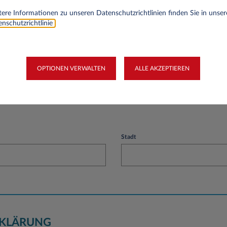
ere Informationen zu unseren Datenschutzrichtlinien finden Sie in unser
nschutzrichtlinie
.
OPTIONEN VERWALTEN
ALLE AKZEPTIEREN
Stadt
KLÄRUNG