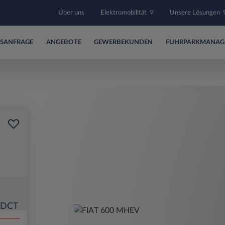
Über uns
Elektromobilität
Unsere Lösungen
SANFRAGE
ANGEBOTE
GEWERBEKUNDEN
FUHRPARKMANAG
) DCT