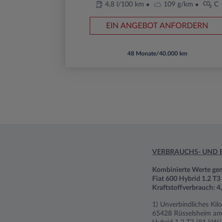
4,8 l/100 km
109 g/km
C
EIN ANGEBOT ANFORDERN
48 Monate/40.000 km
VERBRAUCHS- UND 
Kombinierte Werte g
Fiat 600 Hybrid 1.2 T
Kraftstoffverbrauch: 
1) Unverbindliches Kil
65428 Rüsselsheim am 