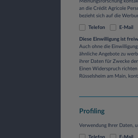
Meinungsforschung kontak
an die Crédit Agricole Pers
bezieht sich auf die Werb
Telefon
E-Mail
Diese Einwilligung ist fre
Auch ohne die Einwilligung
ähnliche Angebote zu werb
ihrer Daten für Zwecke der
Einen Widerspruch richten 
Rüsselsheim am Main, konta
Profiling
Verwendung Ihrer Daten, u
Telefon
E-Mail