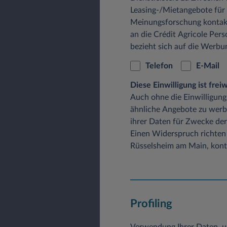
Leasing-/Mietangebote für
Meinungsforschung kontak
an die Crédit Agricole Pers
bezieht sich auf die Werb
Telefon
E-Mail
Diese Einwilligung ist fre
Auch ohne die Einwilligung
ähnliche Angebote zu werb
ihrer Daten für Zwecke der
Einen Widerspruch richten 
Rüsselsheim am Main, konta
Profiling