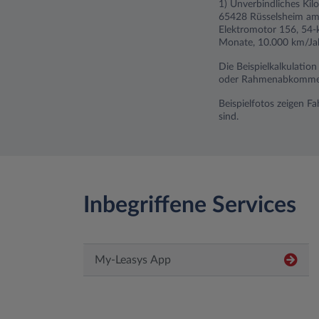
1) Unverbindliches Kil
65428 Rüsselsheim am 
Elektromotor 156, 54-k
Monate, 10.000 km/Jahr
Die Beispielkalkulatio
oder Rahmenabkommen).
Beispielfotos zeigen F
sind.
Inbegriffene Services
My-Leasys App