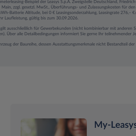
ometerleasing-Beispiel der Leasys S.p.A. Zweigstelle Deutschland, Friedri
Main, zzgl. gesetzl. MwSt., Überführungs- und Zulassungskosten für den
Wh-Batterie Altitude, bei 0 € Leasingsonderzahlung, Leasingrate 276,– €
 Laufleistung, gültig bis zum 30.09.2026.
n gilt ausschließlich für Gewerbekunden (nicht kombinierbar mit anderen
 Über alle Detailbedingungen informiert Sie gerne Ihr teilnehmender Je
ahrzeug der Baureihe, dessen Ausstattungsmerkmale nicht Bestandteil der 
My-Leasy