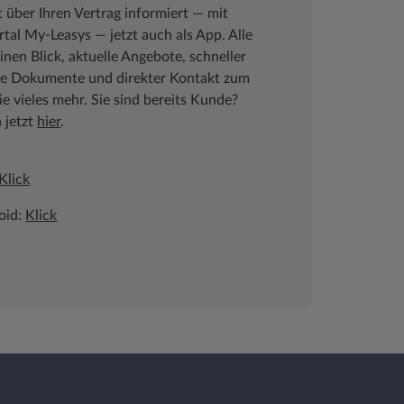
t über Ihren Vertrag informiert ― mit
al My-Leasys ― jetzt auch als App. Alle
inen Blick, aktuelle Angebote, schneller
che Dokumente und direkter Kontakt zum
 vieles mehr. Sie sind bereits Kunde?
h jetzt
hier
.
Klick
oid:
Klick