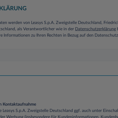
KLÄRUNG
ten werden von Leasys S.p.A. Zweigstelle Deutschland, Friedri
chland, als Verantwortlicher wie in der
Datenschutzerklärung
b
re Informationen zu Ihren Rechten in Bezug auf den Datenschut
en Kontaktaufnahme
die Leasys S.p.A. Zweigstelle Deutschland ggf. auch unter Einsch
 der Werbung (insbesondere für Kundeninformationen, Kundenb