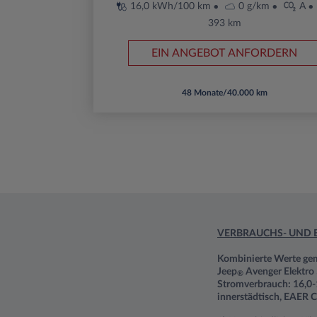
16,0 kWh/100 km
0 g/km
A
393 km
EIN ANGEBOT ANFORDERN
48 Monate/40.000 km
VERBRAUCHS- UND 
Kombinierte Werte g
Jeep
Avenger Elektro
®
Stromverbrauch: 16,0-
innerstädtisch, EAER C