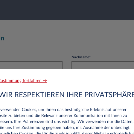
en
Nachname*
ustimmung fortfahren →
Telefon
WIR RESPEKTIEREN IHRE PRIVATSPHÄR
 verwenden Cookies, um Ihnen das bestmögliche Erlebnis auf unserer
site zu bieten und die Relevanz unserer Kommunikation mit Ihnen zu
essern. Ihre Präferenzen sind uns wichtig. Wir verwenden nur die Daten,
 Sie uns Ihre Zustimmung gegeben haben, mit Ausnahme der unbedingt
rderlichen Cookies, die für die Funktionalität dieser Website erforderlich s