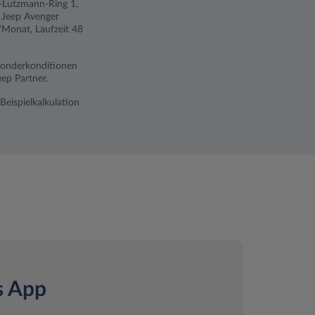
ch-Lutzmann-Ring 1,
 Jeep Avenger
/Monat, Laufzeit 48
 Sonderkonditionen
ep Partner.
Beispielkalkulation
s App