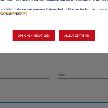
rnehmen
ere Informationen zu unseren Datenschutzrichtlinien finden Sie in unser
nschutzrichtlinie
.
OPTIONEN VERWALTEN
ALLE AKZEPTIEREN
Stadt