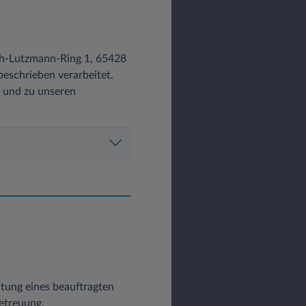
ch-Lutzmann-Ring 1, 65428
eschrieben verarbeitet.
z und zu unseren
altung eines beauftragten
etreuung,