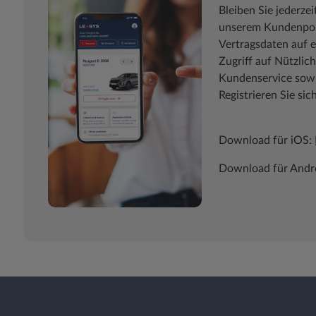
Bleiben Sie jederzei
unserem Kundenport
Vertragsdaten auf e
Zugriff auf Nützli
Kundenservice sowie
Registrieren Sie sic
Download für iOS:
Download für Andr