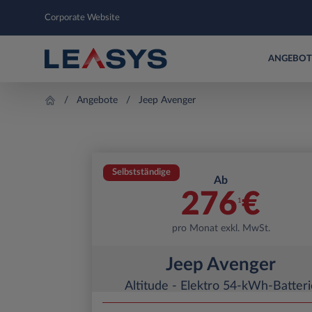
Corporate Website
ANGEBOT
Angebote
Jeep Avenger
Selbstständige
Ab
276
€
1
pro Monat exkl. MwSt.
Jeep Avenger
Altitude - Elektro 54-kWh-Batteri