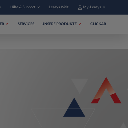
Hilfe & Support
Leasys Welt
My-Leasys
ER
SERVICES
UNSERE PRODUKTE
CLICKAR