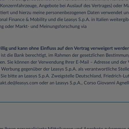
 Konzernfahrzeuge, Angebote bei Auslauf des Vertrages) oder M
tiert und hierzu meine personenbezogenen Daten verwendet un
onal Finance & Mobility und die Leasys S.p.A. in Italien weitergib
ung oder Markt- und Meinungsforschung via
iwillig und kann ohne Einfluss auf den Vertrag verweigert werden
 ist die Bank berechtigt, im Rahmen der gesetzlichen Bestimmun
en. Sie können der Verwendung Ihrer E-Mail – Adresse und der
 Werbung gegenüber der Leasys S.p.A. als verantwortliche Stelle
Sie bitte an Leasys S.p.A. Zweigstelle Deutschland, Friedrich-
kt.de@leasys.com oder an Leasys S.p.A., Corso Giovanni Agnelli 