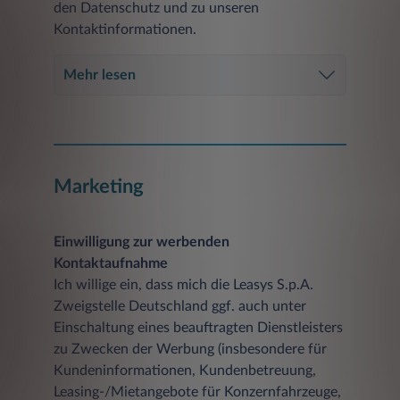
den Datenschutz und zu unseren
Kontaktinformationen.
Mehr lesen
Marketing
Einwilligung zur werbenden
Kontaktaufnahme
Ich willige ein, dass mich die Leasys S.p.A.
Zweigstelle Deutschland ggf. auch unter
Einschaltung eines beauftragten Dienstleisters
zu Zwecken der Werbung (insbesondere für
Kundeninformationen, Kundenbetreuung,
Leasing-/Mietangebote für Konzernfahrzeuge,