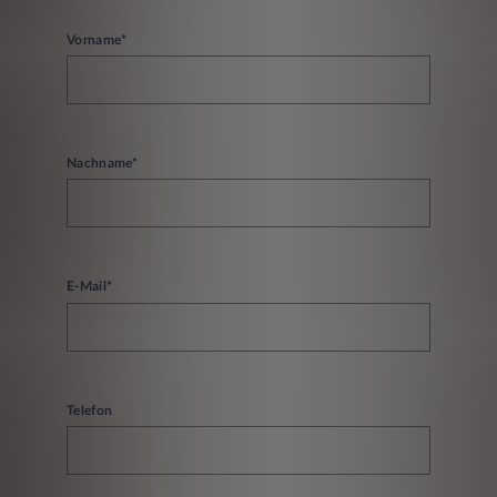
Vorname*
Nachname*
E-Mail*
Telefon