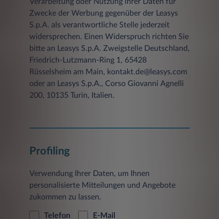
Verarbeitung oder Nutzung ihrer Daten für
Zwecke der Werbung gegenüber der Leasys
S.p.A. als verantwortliche Stelle jederzeit
widersprechen. Einen Widerspruch richten Sie
bitte an Leasys S.p.A. Zweigstelle Deutschland,
Friedrich-Lutzmann-Ring 1, 65428
Rüsselsheim am Main, kontakt.de@leasys.com
oder an Leasys S.p.A., Corso Giovanni Agnelli
200, 10135 Turin, Italien.
Profiling
Verwendung Ihrer Daten, um Ihnen
personalisierte Mitteilungen und Angebote
zukommen zu lassen.
Telefon
E-Mail