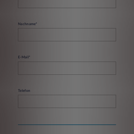
Nachname*
E-Mail*
Telefon