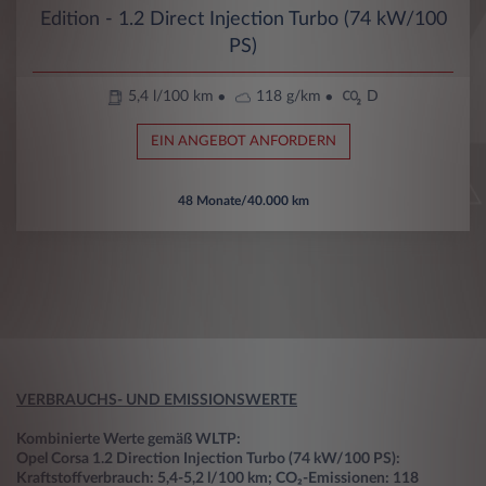
Edition - 1.2 Direct Injection Turbo (74 kW/100
PS)
5,4 l/100 km
118 g/km
D
EIN ANGEBOT ANFORDERN
48 Monate/40.000 km
VERBRAUCHS- UND EMISSIONSWERTE
Kombinierte Werte gemäß WLTP:
Opel Corsa 1.2 Direction Injection Turbo (74 kW/100 PS):
Kraftstoffverbrauch: 5,4-5,2 l/100 km; CO₂-Emissionen: 118