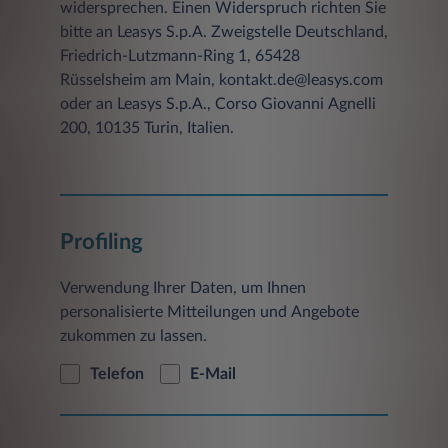
widersprechen. Einen Widerspruch richten Sie
bitte an Leasys S.p.A. Zweigstelle Deutschland,
Friedrich-Lutzmann-Ring 1, 65428
Rüsselsheim am Main, kontakt.de@leasys.com
oder an Leasys S.p.A., Corso Giovanni Agnelli
200, 10135 Turin, Italien.
Profiling
Verwendung Ihrer Daten, um Ihnen
personalisierte Mitteilungen und Angebote
zukommen zu lassen.
Telefon
E-Mail