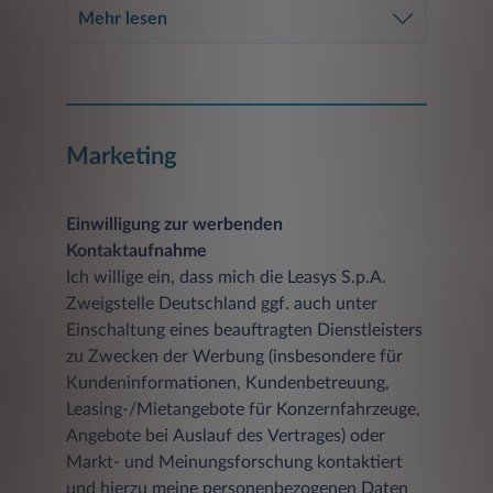
Mehr lesen
Marketing
Einwilligung zur werbenden
Kontaktaufnahme
Ich willige ein, dass mich die Leasys S.p.A.
Zweigstelle Deutschland ggf. auch unter
Einschaltung eines beauftragten Dienstleisters
zu Zwecken der Werbung (insbesondere für
Kundeninformationen, Kundenbetreuung,
Leasing-/Mietangebote für Konzernfahrzeuge,
Angebote bei Auslauf des Vertrages) oder
Markt- und Meinungsforschung kontaktiert
und hierzu meine personenbezogenen Daten