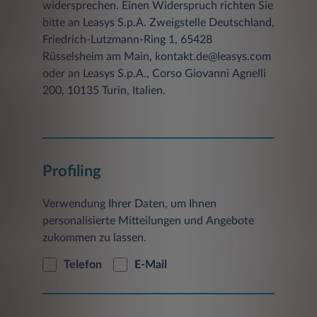
widersprechen. Einen Widerspruch richten Sie
bitte an Leasys S.p.A. Zweigstelle Deutschland,
Friedrich-Lutzmann-Ring 1, 65428
Rüsselsheim am Main, kontakt.de@leasys.com
oder an Leasys S.p.A., Corso Giovanni Agnelli
200, 10135 Turin, Italien.
Profiling
Verwendung Ihrer Daten, um Ihnen
personalisierte Mitteilungen und Angebote
zukommen zu lassen.
Telefon
E-Mail