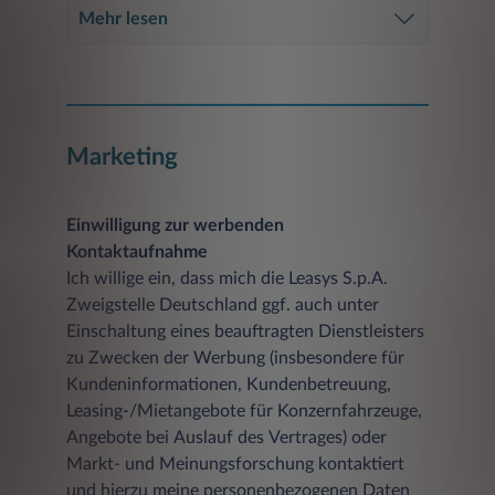
Mehr lesen
Marketing
Einwilligung zur werbenden
Kontaktaufnahme
Ich willige ein, dass mich die Leasys S.p.A.
Zweigstelle Deutschland ggf. auch unter
Einschaltung eines beauftragten Dienstleisters
zu Zwecken der Werbung (insbesondere für
Kundeninformationen, Kundenbetreuung,
Leasing-/Mietangebote für Konzernfahrzeuge,
Angebote bei Auslauf des Vertrages) oder
Markt- und Meinungsforschung kontaktiert
und hierzu meine personenbezogenen Daten