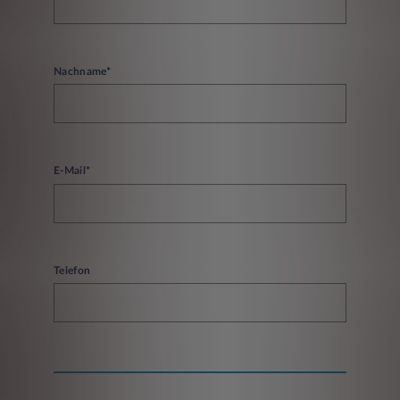
Nachname*
E-Mail*
Telefon