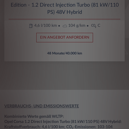
Edition - 1.2 Direct Injection Turbo (81 kW/110
PS) 48V Hybrid
4,6 l/100 km
104 g/km
C
EIN ANGEBOT ANFORDERN
48 Monate/40.000 km
VERBRAUCHS- UND EMISSIONSWERTE
Kombinierte Werte gemäß WLTP:
Opel Corsa 1.2 Direct Injection Turbo (81 kW/110 PS) 48V Hybrid:
Kraftstoffverbrauch: 4,6 l/100 km; CO₂-Emissionen: 103-104