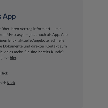
s App
t über Ihren Vertrag informiert ― mit
al My-Leasys ― jetzt auch als App. Alle
inen Blick, aktuelle Angebote, schneller
che Dokumente und direkter Kontakt zum
 vieles mehr. Sie sind bereits Kunde?
h jetzt
hier
.
Klick
oid:
Klick