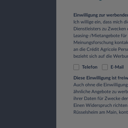
Einwilligung zur werbend
Ich willige ein, dass mich 
Dienstleisters zu Zwecken
Leasing-/Mietangebote für
Meinungsforschung kontak
an die Crédit Agricole Pers
bezieht sich auf die Werb
Telefon
E-Mail
Diese Einwilligung ist fre
Auch ohne die Einwilligung
ähnliche Angebote zu werb
ihrer Daten für Zwecke der
Einen Widerspruch richten 
Rüsselsheim am Main, konta