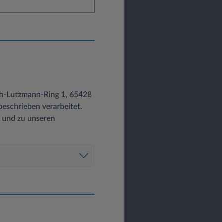
ch-Lutzmann-Ring 1, 65428
eschrieben verarbeitet.
z und zu unseren