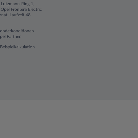
ch-Lutzmann-Ring 1,
Opel Frontera Electric
nat, Laufzeit 48
 Sonderkonditionen
el Partner.
Beispielkalkulation