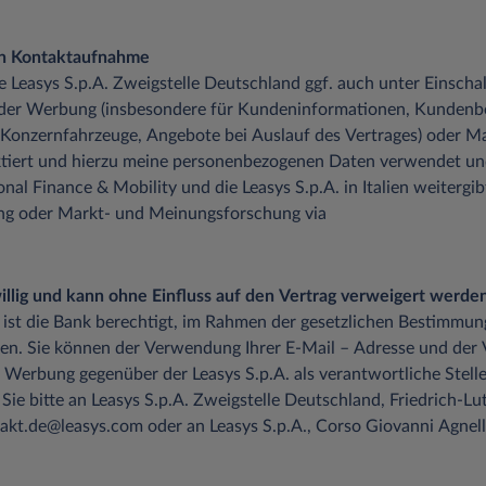
en Kontaktaufnahme
die Leasys S.p.A. Zweigstelle Deutschland ggf. auch unter Einsch
 der Werbung (insbesondere für Kundeninformationen, Kundenb
 Konzernfahrzeuge, Angebote bei Auslauf des Vertrages) oder M
tiert und hierzu meine personenbezogenen Daten verwendet un
onal Finance & Mobility und die Leasys S.p.A. in Italien weitergib
ung oder Markt- und Meinungsforschung via
iwillig und kann ohne Einfluss auf den Vertrag verweigert werden
 ist die Bank berechtigt, im Rahmen der gesetzlichen Bestimmun
en. Sie können der Verwendung Ihrer E-Mail – Adresse und der
 Werbung gegenüber der Leasys S.p.A. als verantwortliche Stelle
Sie bitte an Leasys S.p.A. Zweigstelle Deutschland, Friedrich-
kt.de@leasys.com oder an Leasys S.p.A., Corso Giovanni Agnelli 