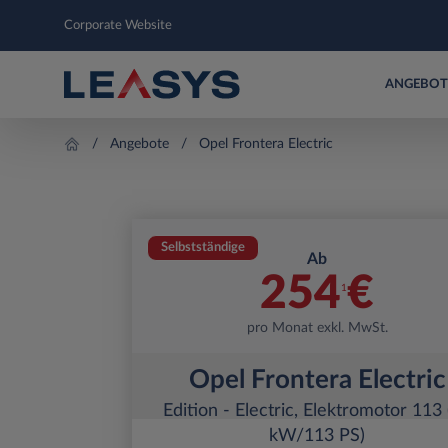
Corporate Website
ANGEBOT
Angebote
Opel Frontera Electric
Selbstständige
Ab
254
€
1
pro Monat exkl. MwSt.
Opel Frontera Electric
Edition - Electric, Elektromotor 113
kW/113 PS)