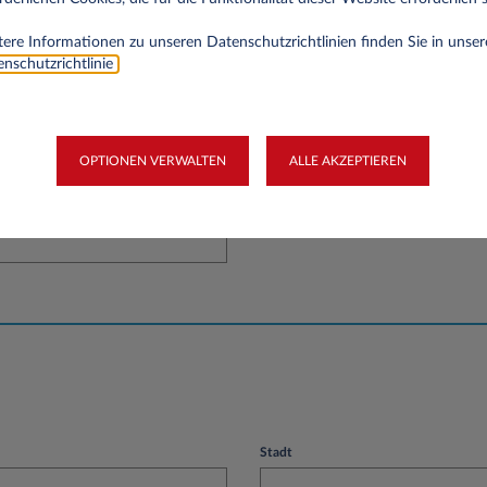
ere Informationen zu unseren Datenschutzrichtlinien finden Sie in unser
nschutzrichtlinie
.
rnehmen
OPTIONEN VERWALTEN
ALLE AKZEPTIEREN
Stadt