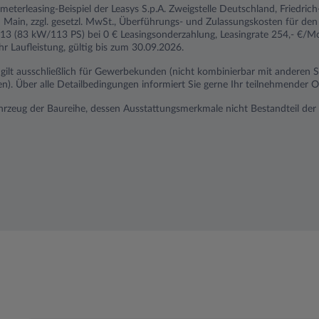
ometerleasing-Beispiel der Leasys S.p.A. Zweigstelle Deutschland, Friedri
ain, zzgl. gesetzl. MwSt., Überführungs- und Zulassungskosten für den 
13 (83 kW/113 PS) bei 0 € Leasingsonderzahlung, Leasingrate 254,- €/Mo
 Laufleistung, gültig bis zum 30.09.2026.
n gilt ausschließlich für Gewerbekunden (nicht kombinierbar mit anderen
 Über alle Detailbedingungen informiert Sie gerne Ihr teilnehmender Op
ahrzeug der Baureihe, dessen Ausstattungsmerkmale nicht Bestandteil der 