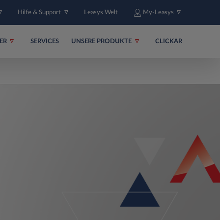
Hilfe & Support
Leasys Welt
My-Leasys
ER
SERVICES
UNSERE PRODUKTE
CLICKAR