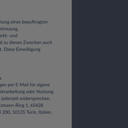
altung eines beauftragten
etreuung,
arkt- und
d zu diesen Zwecken auch
t. Diese Einwilligung
.
gen per E-Mail für eigene
 Verarbeitung oder Nutzung
 jederzeit widersprechen.
Lutzmann-Ring 1, 65428
200, 10135 Turin, Italien.