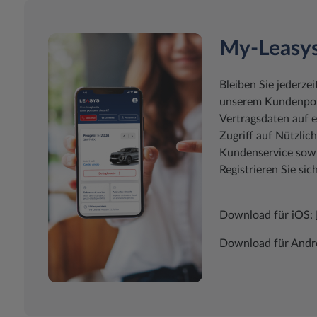
My-Leasy
Bleiben Sie jederzei
unserem Kundenport
Vertragsdaten auf e
Zugriff auf Nützli
Kundenservice sowie
Registrieren Sie sic
Download für iOS:
Download für Andr