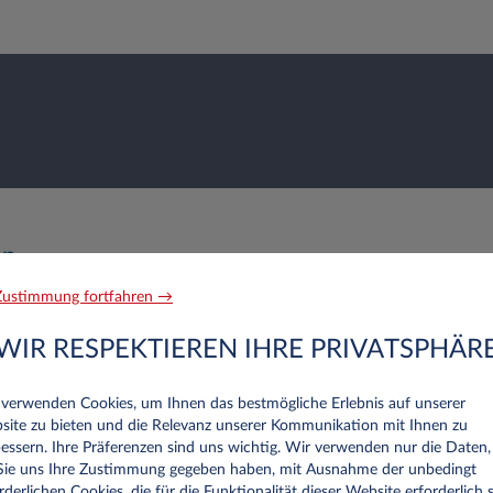
en
ustimmung fortfahren →
Nachname*
WIR RESPEKTIEREN IHRE PRIVATSPHÄR
 verwenden Cookies, um Ihnen das bestmögliche Erlebnis auf unserer
site zu bieten und die Relevanz unserer Kommunikation mit Ihnen zu
essern. Ihre Präferenzen sind uns wichtig. Wir verwenden nur die Daten,
Telefon
 Sie uns Ihre Zustimmung gegeben haben, mit Ausnahme der unbedingt
rderlichen Cookies, die für die Funktionalität dieser Website erforderlich s