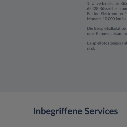
1) Unverbindliches Kil
65428 Rüsselsheim am M
Edition Elektromotor 1
Monate, 10.000 km/Jahr
Die Beispielkalkulatio
oder Rahmenabkommen).
Beispielfotos zeigen F
sind.
Inbegriffene Services