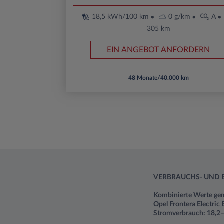
18,5 kWh/100 km
0 g/km
A
305 km
EIN ANGEBOT ANFORDERN
48 Monate/40.000 km
VERBRAUCHS- UND 
Kombinierte Werte g
Opel Frontera Electric
Stromverbrauch: 18,2