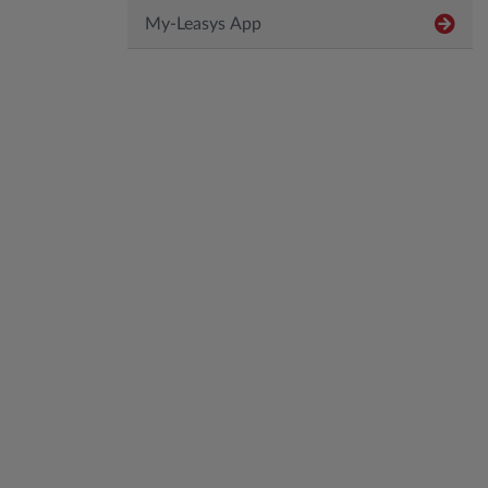
My-Leasys App