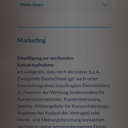
Mehr lesen
Marketing
Einwilligung zur werbenden
Kontaktaufnahme
Ich willige ein, dass mich die Leasys S.p.A.
Zweigstelle Deutschland ggf. auch unter
Einschaltung eines beauftragten Dienstleisters
zu Zwecken der Werbung (insbesondere für
Kundeninformationen, Kundenbetreuung,
Leasing-/Mietangebote für Konzernfahrzeuge,
Angebote bei Auslauf des Vertrages) oder
Markt- und Meinungsforschung kontaktiert
und hierzu meine personenbezogenen Daten