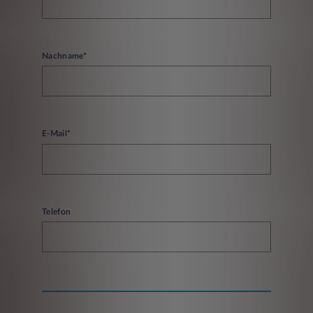
Nachname*
E-Mail*
Telefon