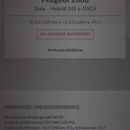
Style - Hybrid 145 e-DSC6
5,0 l/100 km
113 g/km
C
EIN ANGEBOT ANFORDERN
48 Monate/40.000 km
VERBRAUCHS- UND EMISSIONSWERTE
Kombinierte Werte gemäß WLTP:
Peugeot 2008 Hybrid (107 kW/145 PS):
Kraftstoffverbrauch: 5,6 l/100 km; CO₂-Emissionen: 113