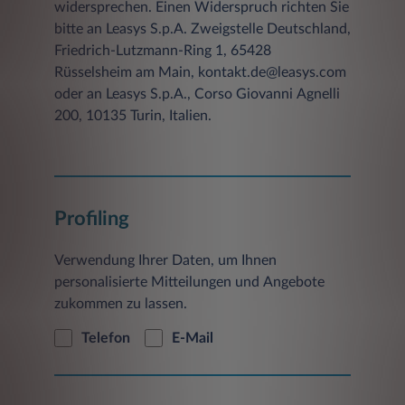
widersprechen. Einen Widerspruch richten Sie
bitte an Leasys S.p.A. Zweigstelle Deutschland,
Friedrich-Lutzmann-Ring 1, 65428
Rüsselsheim am Main, kontakt.de@leasys.com
oder an Leasys S.p.A., Corso Giovanni Agnelli
200, 10135 Turin, Italien.
Profiling
Verwendung Ihrer Daten, um Ihnen
personalisierte Mitteilungen und Angebote
zukommen zu lassen.
Telefon
E-Mail