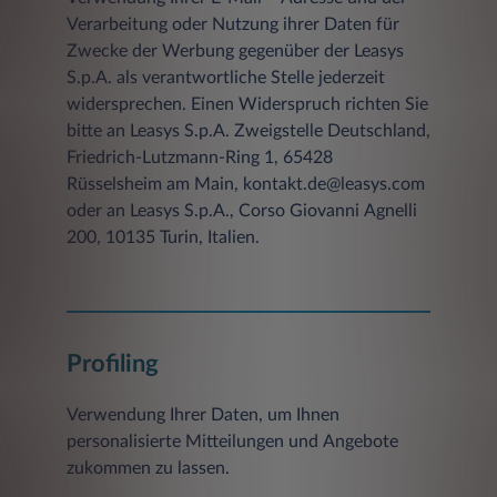
Verarbeitung oder Nutzung ihrer Daten für
Zwecke der Werbung gegenüber der Leasys
S.p.A. als verantwortliche Stelle jederzeit
widersprechen. Einen Widerspruch richten Sie
bitte an Leasys S.p.A. Zweigstelle Deutschland,
Friedrich-Lutzmann-Ring 1, 65428
Rüsselsheim am Main, kontakt.de@leasys.com
oder an Leasys S.p.A., Corso Giovanni Agnelli
200, 10135 Turin, Italien.
Profiling
Verwendung Ihrer Daten, um Ihnen
personalisierte Mitteilungen und Angebote
zukommen zu lassen.