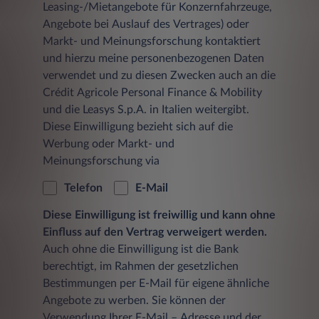
Leasing-/Mietangebote für Konzernfahrzeuge,
Angebote bei Auslauf des Vertrages) oder
Markt- und Meinungsforschung kontaktiert
und hierzu meine personenbezogenen Daten
verwendet und zu diesen Zwecken auch an die
Crédit Agricole Personal Finance & Mobility
und die Leasys S.p.A. in Italien weitergibt.
Diese Einwilligung bezieht sich auf die
Werbung oder Markt- und
Meinungsforschung via
Telefon
E-Mail
Diese Einwilligung ist freiwillig und kann ohne
Einfluss auf den Vertrag verweigert werden.
Auch ohne die Einwilligung ist die Bank
berechtigt, im Rahmen der gesetzlichen
Bestimmungen per E-Mail für eigene ähnliche
Angebote zu werben. Sie können der
Verwendung Ihrer E-Mail – Adresse und der