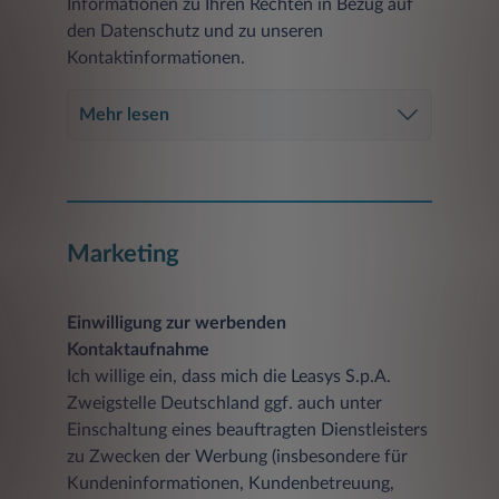
Informationen zu Ihren Rechten in Bezug auf
den Datenschutz und zu unseren
Kontaktinformationen.
Mehr lesen
Marketing
Einwilligung zur werbenden
Kontaktaufnahme
Ich willige ein, dass mich die Leasys S.p.A.
Zweigstelle Deutschland ggf. auch unter
Einschaltung eines beauftragten Dienstleisters
zu Zwecken der Werbung (insbesondere für
Kundeninformationen, Kundenbetreuung,