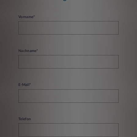
Vorname*
Nachname*
E-Mail*
Telefon