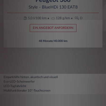
Style - BlueHDi 130 EAT8
5,0 l/100 km
128 g/km
D
EIN ANGEBOT ANFORDERN
48 Monate/40.000 km
Einparkhilfe hinten, akustisch und visuell
Eco-LED-Scheinwerfer
LED-Tagfahrlicht
Multifunktionaler 10"-Touchscreen