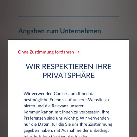
Angaben zum Unternehmen
Unternehmen*
Ohne Zustimmung fortfahren →
WIR RESPEKTIEREN IHRE
PRIVATSPHÄRE
Wir verwenden Cookies, um Ihnen das
bestmögliche Erlebnis auf unserer Website zu
Adressdaten
bieten und die Relevanz unserer
Kommunikation mit Ihnen zu verbessern. Ihre
Präferenzen sind uns wichtig. Wir verwenden
Postleitzahl*
nur die Daten, für die Sie uns Ihre Zustimmung
gegeben haben, mit Ausnahme der unbedingt
erforderlichen Cookies, die für die