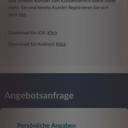
und direkter Kontakt zum Kundenservice sowie vieles
mehr. Sie sind bereits Kunde? Registrieren Sie sich
jetzt
hier
.
Download für iOS:
Klick
Download für Android:
Klick
Angebotsanfrage
Persönliche Angaben