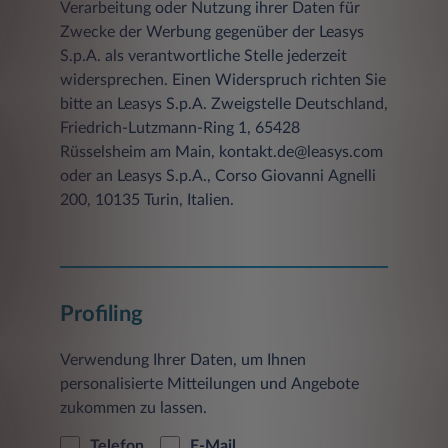
Verarbeitung oder Nutzung ihrer Daten für
Zwecke der Werbung gegenüber der Leasys
S.p.A. als verantwortliche Stelle jederzeit
widersprechen. Einen Widerspruch richten Sie
bitte an Leasys S.p.A. Zweigstelle Deutschland,
Friedrich-Lutzmann-Ring 1, 65428
Rüsselsheim am Main, kontakt.de@leasys.com
oder an Leasys S.p.A., Corso Giovanni Agnelli
200, 10135 Turin, Italien.
Profiling
Verwendung Ihrer Daten, um Ihnen
personalisierte Mitteilungen und Angebote
zukommen zu lassen.
Telefon
E-Mail