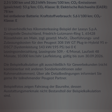
2,3 l/100 km und 20,3 kWh Strom/100 km; CO₂-Emissionen
(gewichtet): 53 g/km; CO₂-Klasse: B; Elektrische Reichweite (EAER):
78 km
bei entladener Batterie: Kraftstoffverbrauch: 5,6 l/100 km; CO₂-
Klasse: E
1) Unverbindliches Kilometerleasing-Beispiel der Leasys S.p.A.
Zweigstelle Deutschland, Friedrich-Lutzmann-Ring 1, 65428
Rüsselsheim am Main, zzgl. gesetzl. MwSt., Überführungs- und
Zulassungskosten für den Peugeot 308 SW GT Plug-in-Hybrid 95 e-
DSC7 (Systemleistung 143 kW/195 PS) bei 0 €
Leasingsonderzahlung, Leasingrate 509,– €/Monat, Laufzeit 48
Monate, 10.000 km/Jahr Laufleistung, gültig bis zum 30.09.2026.
Die Beispielkalkulation gilt ausschließlich für Gewerbekunden (nicht
kombinierbar mit anderen Sonderkonditionen oder
Rahmenabkommen). Über alle Detailbedingungen informiert Sie
gerne Ihr teilnehmender Peugeot Partner.
Beispielfotos zeigen Fahrzeug der Baureihe, dessen
Ausstattungsmerkmale nicht Bestandteil der Beispielkalkulation
sind.