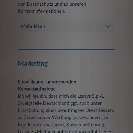
den Datenschutz und zu unseren
Kontaktinformationen.
Mehr lesen
Marketing
Einwilligung zur werbenden
Kontaktaufnahme
Ich willige ein, dass mich die Leasys S.p.A.
Zweigstelle Deutschland ggf. auch unter
Einschaltung eines beauftragten Dienstleisters
zu Zwecken der Werbung (insbesondere für
Kundeninformationen, Kundenbetreuung,
Leasing-/Mietangebote für Konzernfahrzeuge,