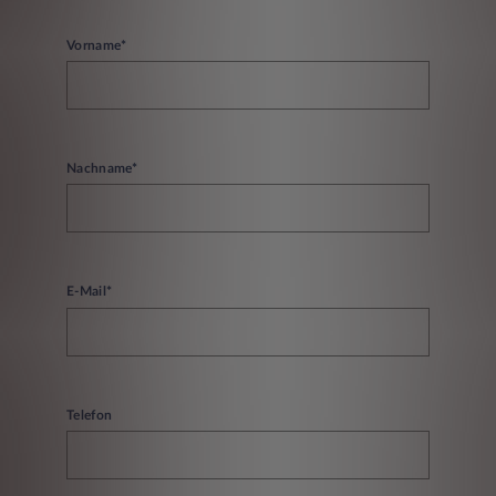
Vorname*
Nachname*
E-Mail*
Telefon