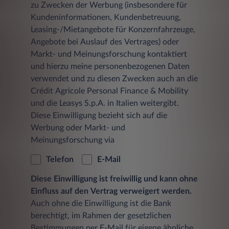
zu Zwecken der Werbung (insbesondere für
Kundeninformationen, Kundenbetreuung,
Leasing-/Mietangebote für Konzernfahrzeuge,
Angebote bei Auslauf des Vertrages) oder
Markt- und Meinungsforschung kontaktiert
und hierzu meine personenbezogenen Daten
verwendet und zu diesen Zwecken auch an die
Crédit Agricole Personal Finance & Mobility
und die Leasys S.p.A. in Italien weitergibt.
Diese Einwilligung bezieht sich auf die
Werbung oder Markt- und
Meinungsforschung via
Telefon
E-Mail
Diese Einwilligung ist freiwillig und kann ohne
Einfluss auf den Vertrag verweigert werden.
Auch ohne die Einwilligung ist die Bank
berechtigt, im Rahmen der gesetzlichen
Bestimmungen per E-Mail für eigene ähnliche