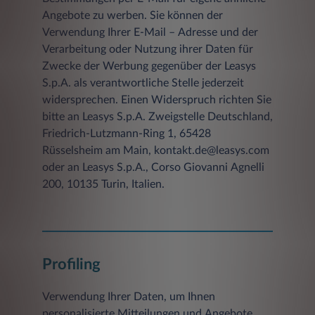
Angebote zu werben. Sie können der
Verwendung Ihrer E-Mail – Adresse und der
Verarbeitung oder Nutzung ihrer Daten für
Zwecke der Werbung gegenüber der Leasys
S.p.A. als verantwortliche Stelle jederzeit
widersprechen. Einen Widerspruch richten Sie
bitte an Leasys S.p.A. Zweigstelle Deutschland,
Friedrich-Lutzmann-Ring 1, 65428
Rüsselsheim am Main, kontakt.de@leasys.com
oder an Leasys S.p.A., Corso Giovanni Agnelli
200, 10135 Turin, Italien.
Profiling
Verwendung Ihrer Daten, um Ihnen
personalisierte Mitteilungen und Angebote