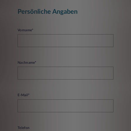
Persönliche Angaben
Vorname*
Nachname*
E-Mail*
Telefon