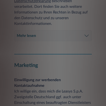
Datenschutzerklärung
beschrieben
verarbeitet. Dort finden Sie auch weitere
Informationen zu Ihren Rechten in Bezug auf
den Datenschutz und zu unseren
Kontaktinformationen.
Mehr lesen
Marketing
Einwilligung zur werbenden
Kontaktaufnahme
Ich willige ein, dass mich die Leasys S.p.A.
Zweigstelle Deutschland ggf. auch unter
Einschaltung eines beauftragten Dienstleisters