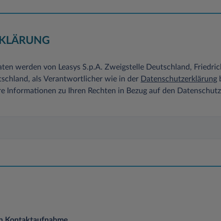
KLÄRUNG
ten werden von Leasys S.p.A. Zweigstelle Deutschland, Friedri
chland, als Verantwortlicher wie in der
Datenschutzerklärung
b
re Informationen zu Ihren Rechten in Bezug auf den Datenschut
en Kontaktaufnahme