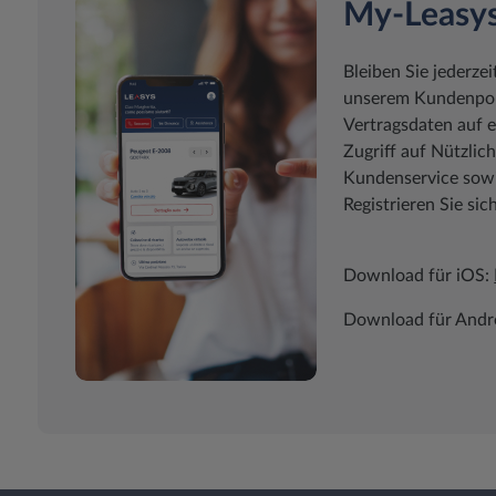
My-Leasy
Bleiben Sie jederzei
unserem Kundenport
Vertragsdaten auf e
Zugriff auf Nützli
Kundenservice sowie
Registrieren Sie sic
Download für iOS:
Download für Andr