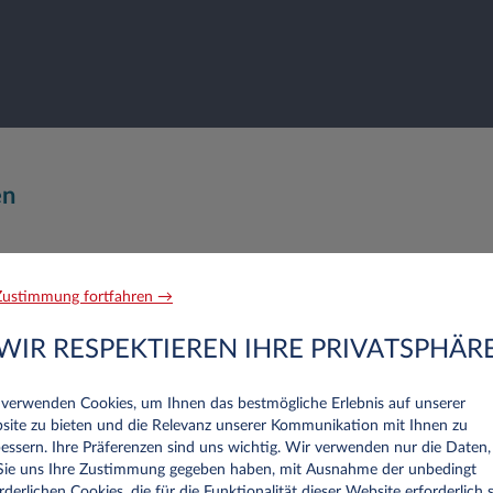
en
Nachname*
ustimmung fortfahren →
WIR RESPEKTIEREN IHRE PRIVATSPHÄR
Telefon
 verwenden Cookies, um Ihnen das bestmögliche Erlebnis auf unserer
site zu bieten und die Relevanz unserer Kommunikation mit Ihnen zu
essern. Ihre Präferenzen sind uns wichtig. Wir verwenden nur die Daten,
 Sie uns Ihre Zustimmung gegeben haben, mit Ausnahme der unbedingt
rderlichen Cookies, die für die Funktionalität dieser Website erforderlich s