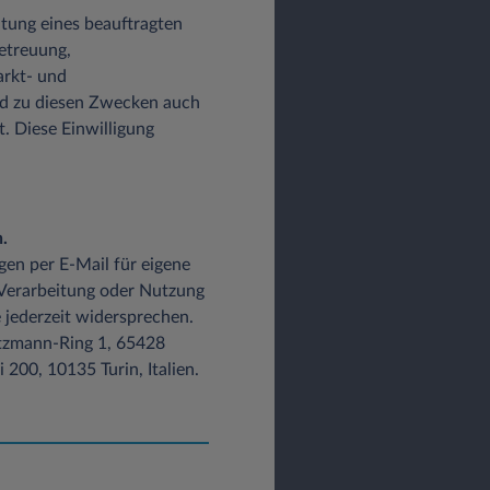
altung eines beauftragten
etreuung,
arkt- und
d zu diesen Zwecken auch
t. Diese Einwilligung
.
gen per E-Mail für eigene
 Verarbeitung oder Nutzung
 jederzeit widersprechen.
Lutzmann-Ring 1, 65428
200, 10135 Turin, Italien.