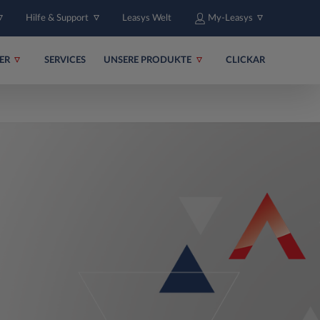
Hilfe & Support
Leasys Welt
My-Leasys
ER
SERVICES
UNSERE PRODUKTE
CLICKAR