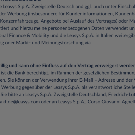
die Leasys S.p.A. Zweigstelle Deutschland ggf. auch unter Einsch
 der Werbung (insbesondere für Kundeninformationen, Kundenb
 Konzernfahrzeuge, Angebote bei Auslauf des Vertrages) oder M
tiert und hierzu meine personenbezogenen Daten verwendet un
onal Finance & Mobility und die Leasys S.p.A. in Italien weitergib
ung oder Markt- und Meinungsforschung via
iwillig und kann ohne Einfluss auf den Vertrag verweigert werden
 ist die Bank berechtigt, im Rahmen der gesetzlichen Bestimmun
en. Sie können der Verwendung Ihrer E-Mail – Adresse und der
 Werbung gegenüber der Leasys S.p.A. als verantwortliche Stelle
Sie bitte an Leasys S.p.A. Zweigstelle Deutschland, Friedrich-
kt.de@leasys.com oder an Leasys S.p.A., Corso Giovanni Agnelli 