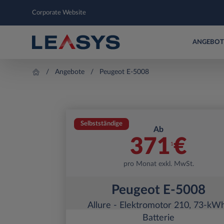
Corporate Website
ANGEBOT
Angebote
Peugeot E-5008
Selbstständige
Ab
371
€
1
pro Monat exkl. MwSt.
Peugeot E-5008
Allure - Elektromotor 210, 73-kW
Batterie