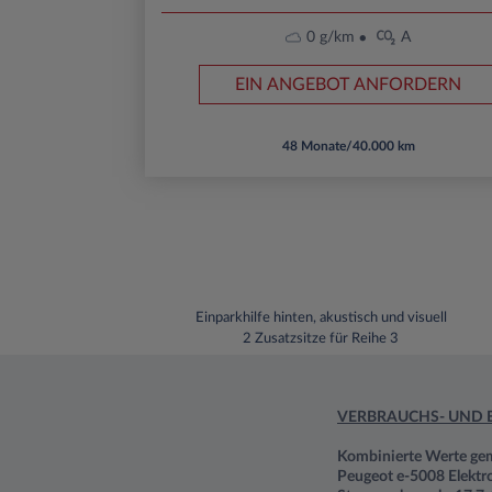
0 g/km
A
EIN ANGEBOT ANFORDERN
48 Monate/40.000 km
Einparkhilfe hinten, akustisch und visuell
2 Zusatzsitze für Reihe 3
VERBRAUCHS- UND 
Kombinierte Werte g
Peugeot e-5008 Elektr