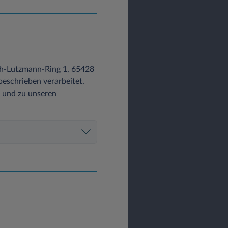
ch-Lutzmann-Ring 1, 65428
eschrieben verarbeitet.
z und zu unseren