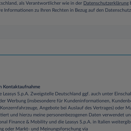
chland, als Verantwortlicher wie in der
Datenschutzerklärung
b
re Informationen zu Ihren Rechten in Bezug auf den Datenschut
en Kontaktaufnahme
die Leasys S.p.A. Zweigstelle Deutschland ggf. auch unter Einsch
 der Werbung (insbesondere für Kundeninformationen, Kundenb
 Konzernfahrzeuge, Angebote bei Auslauf des Vertrages) oder M
tiert und hierzu meine personenbezogenen Daten verwendet un
onal Finance & Mobility und die Leasys S.p.A. in Italien weitergib
ung oder Markt- und Meinungsforschung via