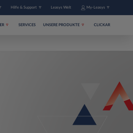
Hilfe & Support
Leasys Welt
My-Leasys
ER
SERVICES
UNSERE PRODUKTE
CLICKAR