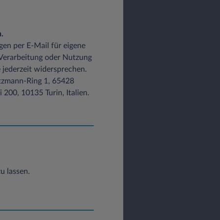
.
gen per E-Mail für eigene
 Verarbeitung oder Nutzung
 jederzeit widersprechen.
Lutzmann-Ring 1, 65428
200, 10135 Turin, Italien.
u lassen.