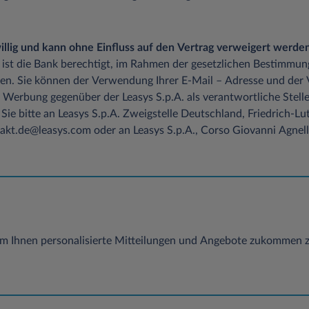
iwillig und kann ohne Einfluss auf den Vertrag verweigert werden
 ist die Bank berechtigt, im Rahmen der gesetzlichen Bestimmun
en. Sie können der Verwendung Ihrer E-Mail – Adresse und der
 Werbung gegenüber der Leasys S.p.A. als verantwortliche Stelle
Sie bitte an Leasys S.p.A. Zweigstelle Deutschland, Friedrich-
kt.de@leasys.com oder an Leasys S.p.A., Corso Giovanni Agnelli 
m Ihnen personalisierte Mitteilungen und Angebote zukommen z