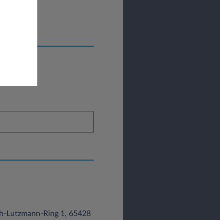
ch-Lutzmann-Ring 1, 65428