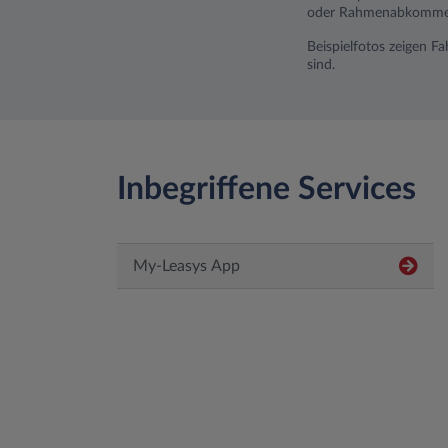
oder Rahmenabkommen).
Beispielfotos zeigen F
sind.
Inbegriffene Services
My-Leasys App