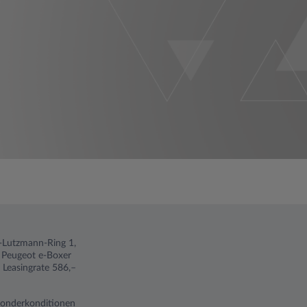
ch-Lutzmann-Ring 1,
n Peugeot e-Boxer
Leasingrate 586,–
 Sonderkonditionen