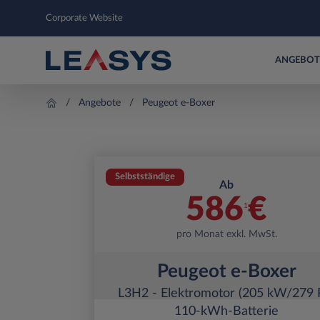
Corporate Website
ANGEBOT
Angebote
Peugeot e-Boxer
Selbstständige
Ab
586
€
1
pro Monat exkl. MwSt.
Peugeot e-Boxer
L3H2 - Elektromotor (205 kW/279 
110-kWh-Batterie