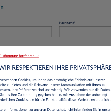
en
Nachname*
Telefon
ustimmung fortfahren →
WIR RESPEKTIEREN IHRE PRIVATSPHÄR
 verwenden Cookies, um Ihnen das bestmögliche Erlebnis auf unserer
site zu bieten und die Relevanz unserer Kommunikation mit Ihnen zu
rnehmen
essern. Ihre Präferenzen sind uns wichtig. Wir verwenden nur die Daten,
 Sie uns Ihre Zustimmung gegeben haben, mit Ausnahme der unbedingt
rderlichen Cookies, die für die Funktionalität dieser Website erforderlich s
ere Informationen zu unseren Datenschutzrichtlinien finden Sie in unser