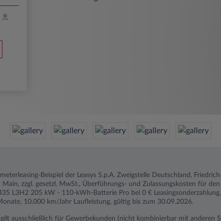
ometerleasing-Beispiel der Leasys S.p.A. Zweigstelle Deutschland, Friedri
Main, zzgl. gesetzl. MwSt., Überführungs- und Zulassungskosten für de
435 L3H2 205 kW - 110-kWh-Batterie Pro bei 0 € Leasingsonderzahlung, 
onate, 10.000 km/Jahr Laufleistung, gültig bis zum 30.09.2026.
n gilt ausschließlich für Gewerbekunden (nicht kombinierbar mit anderen