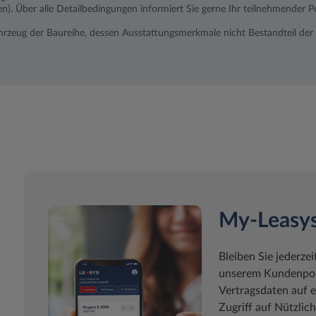
 Über alle Detailbedingungen informiert Sie gerne Ihr teilnehmender Pe
ahrzeug der Baureihe, dessen Ausstattungsmerkmale nicht Bestandteil der 
My-Leasy
Bleiben Sie jederzei
unserem Kundenport
Vertragsdaten auf e
Zugriff auf Nützli