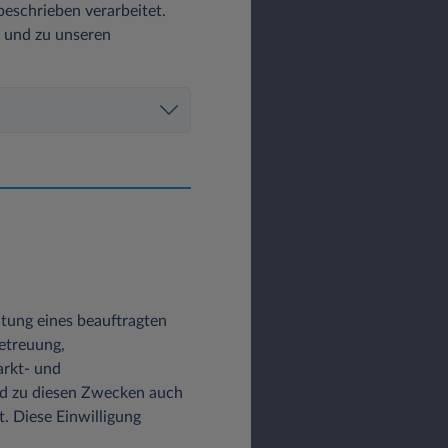
eschrieben verarbeitet.
z und zu unseren
altung eines beauftragten
etreuung,
arkt- und
d zu diesen Zwecken auch
t. Diese Einwilligung