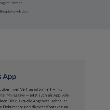
ugeot Partner.
Beispielkalkulation
s App
t über Ihren Vertrag informiert ― mit
al My-Leasys ― jetzt auch als App. Alle
inen Blick, aktuelle Angebote, schneller
che Dokumente und direkter Kontakt zum