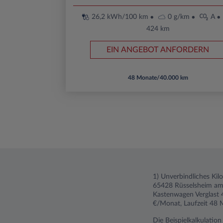
26,2 kWh/100 km
0 g/km
A
424 km
EIN ANGEBOT ANFORDERN
48 Monate/40.000 km
1) Unverbindliches Kil
65428 Rüsselsheim am 
Kastenwagen Verglast 
€/Monat, Laufzeit 48 M
Die Beispielkalkulatio