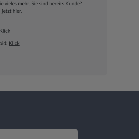
 vieles mehr. Sie sind bereits Kunde?
h jetzt
hier
.
Klick
oid:
Klick