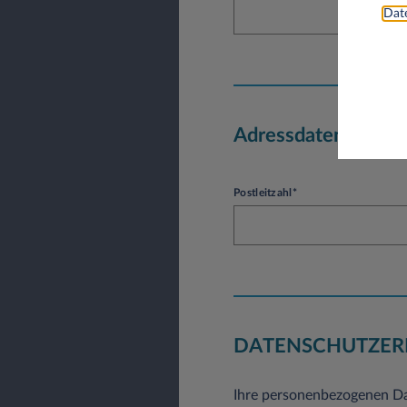
Date
Adressdaten
Postleitzahl*
DATENSCHUTZER
Ihre personenbezogenen Da