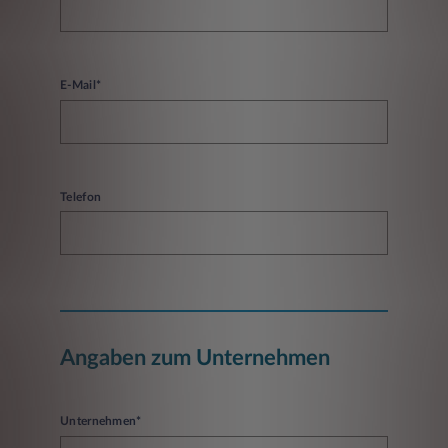
E-Mail*
Telefon
Angaben zum Unternehmen
Unternehmen*