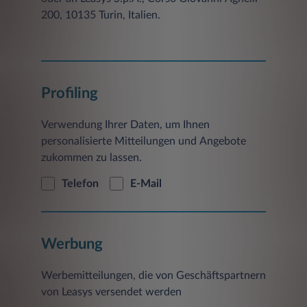
200, 10135 Turin, Italien.
Profiling
Verwendung Ihrer Daten, um Ihnen
personalisierte Mitteilungen und Angebote
zukommen zu lassen.
Telefon
E-Mail
Werbung
Werbemitteilungen, die von Geschäftspartnern
von Leasys versendet werden