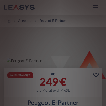
Angebote
Peugeot E-Partner
Ab
Selbstständige
249
€
1
pro Monat exkl. MwSt.
Peugeot E-Partner