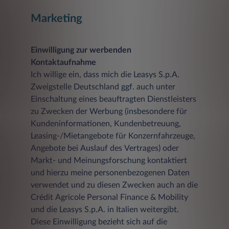
Marketing
Einwilligung zur werbenden
Kontaktaufnahme
Ich willige ein, dass mich die Leasys S.p.A.
Zweigstelle Deutschland ggf. auch unter
Einschaltung eines beauftragten Dienstleisters
zu Zwecken der Werbung (insbesondere für
Kundeninformationen, Kundenbetreuung,
Leasing-/Mietangebote für Konzernfahrzeuge,
Angebote bei Auslauf des Vertrages) oder
Markt- und Meinungsforschung kontaktiert
und hierzu meine personenbezogenen Daten
verwendet und zu diesen Zwecken auch an die
Crédit Agricole Personal Finance & Mobility
und die Leasys S.p.A. in Italien weitergibt.
Diese Einwilligung bezieht sich auf die