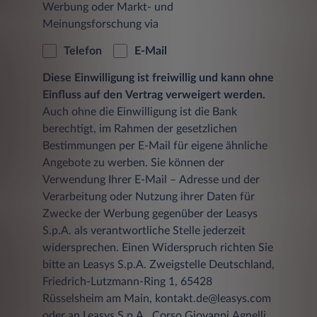
Werbung oder Markt- und
Meinungsforschung via
Telefon
E-Mail
Diese Einwilligung ist freiwillig und kann ohne
Einfluss auf den Vertrag verweigert werden.
Auch ohne die Einwilligung ist die Bank
berechtigt, im Rahmen der gesetzlichen
Bestimmungen per E-Mail für eigene ähnliche
Angebote zu werben. Sie können der
Verwendung Ihrer E-Mail – Adresse und der
Verarbeitung oder Nutzung ihrer Daten für
Zwecke der Werbung gegenüber der Leasys
S.p.A. als verantwortliche Stelle jederzeit
widersprechen. Einen Widerspruch richten Sie
bitte an Leasys S.p.A. Zweigstelle Deutschland,
Friedrich-Lutzmann-Ring 1, 65428
Rüsselsheim am Main, kontakt.de@leasys.com
oder an Leasys S.p.A., Corso Giovanni Agnelli