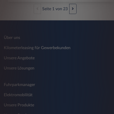
Seite
1
von
23
Über uns
Kilometerleasing für Gewerbekunden
Unsere Angebote
Unsere Lösungen
Fuhrparkmanager
Elektromobilität
Unsere Produkte