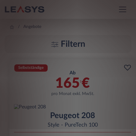
Angebote
Filtern
Selbstständige
Ab
165
€
1
pro Monat exkl. MwSt.
Peugeot 208
Style - PureTech 100