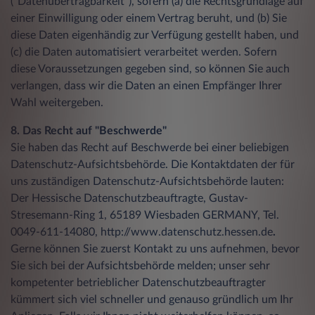
("Datenübertragbarkeit"), sofern (a) die Rechtsgrundlage auf
einer Einwilligung oder einem Vertrag beruht, und (b) Sie
diese Daten eigenhändig zur Verfügung gestellt haben, und
(c) die Daten automatisiert verarbeitet werden. Sofern
diese Voraussetzungen gegeben sind, so können Sie auch
verlangen, dass wir die Daten an einen Empfänger Ihrer
Wahl weitergeben.
8. Das Recht auf "Beschwerde"
Sie haben das Recht auf Beschwerde bei einer beliebigen
Datenschutz-Aufsichtsbehörde. Die Kontaktdaten der für
uns zuständigen Datenschutz-Aufsichtsbehörde lauten:
Der Hessische Datenschutzbeauftragte, Gustav-
Stresemann-Ring 1, 65189 Wiesbaden GERMANY, Tel.
0049-611-14080, http://www.datenschutz.hessen.de
.
Gerne können Sie zuerst Kontakt zu uns aufnehmen, bevor
Sie sich bei der Aufsichtsbehörde melden; unser sehr
kompetenter betrieblicher Datenschutzbeauftragter
kümmert sich viel schneller und genauso gründlich um Ihr