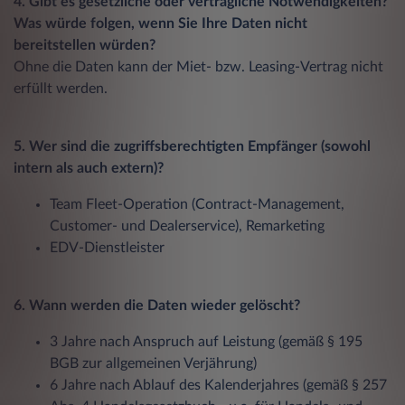
4. Gibt es gesetzliche oder vertragliche Notwendigkeiten?
Was würde folgen, wenn Sie Ihre Daten nicht
bereitstellen würden?
Ohne die Daten kann der Miet- bzw. Leasing-Vertrag nicht
erfüllt werden.
5. Wer sind die zugriffsberechtigten Empfänger (sowohl
intern als auch extern)?
Team Fleet-Operation (Contract-Management,
Customer- und Dealerservice), Remarketing
EDV-Dienstleister
6. Wann werden die Daten wieder gelöscht?
3 Jahre nach Anspruch auf Leistung (gemäß § 195
BGB zur allgemeinen Verjährung)
6 Jahre nach Ablauf des Kalenderjahres (gemäß § 257