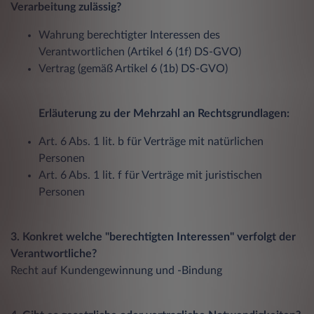
Verarbeitung zulässig?
Wahrung berechtigter Interessen des
Verantwortlichen (Artikel 6 (1f) DS-GVO)
Vertrag (gemäß Artikel 6 (1b) DS-GVO)
Erläuterung zu der Mehrzahl an Rechtsgrundlagen:
Art. 6 Abs. 1 lit. b für Verträge mit natürlichen
Personen
Art. 6 Abs. 1 lit. f für Verträge mit juristischen
Personen
3. Konkret welche "berechtigten Interessen" verfolgt der
Verantwortliche?
Recht auf Kundengewinnung und -Bindung