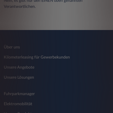
Nein, es gibt nur den EINEN oben genannten
Verantwortlichen.
Über uns
Kilometerleasing für Gewerbekunden
Unsere Angebote
Unsere Lösungen
Fuhrparkmanager
Elektromobilität