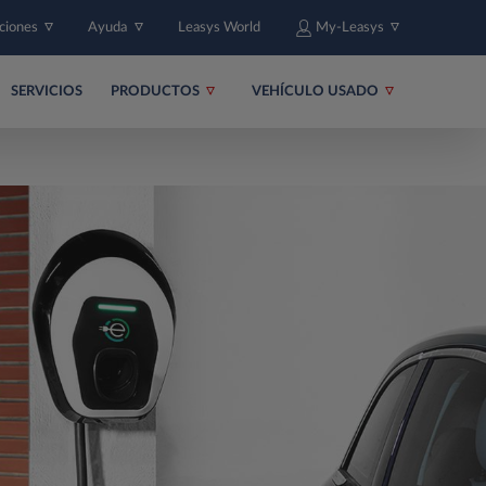
uciones
Ayuda
Leasys World
My-Leasys
SERVICIOS
PRODUCTOS
VEHÍCULO USADO