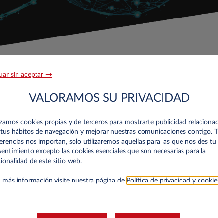
uar sin aceptar →
VALORAMOS SU PRIVACIDAD
RGAR NUNCA HA SIDO TAN FÁ
izamos cookies propias y de terceros para mostrarte publicidad relaciona
tus hábitos de navegación y mejorar nuestras comunicaciones contigo. 
erencias nos importan, solo utilizaremos aquellas para las que nos des tu
entimiento excepto las cookies esenciales que son necesarias para la
ionalidad de este sitio web.
 más información visite nuestra página de
Política de privacidad y cookie