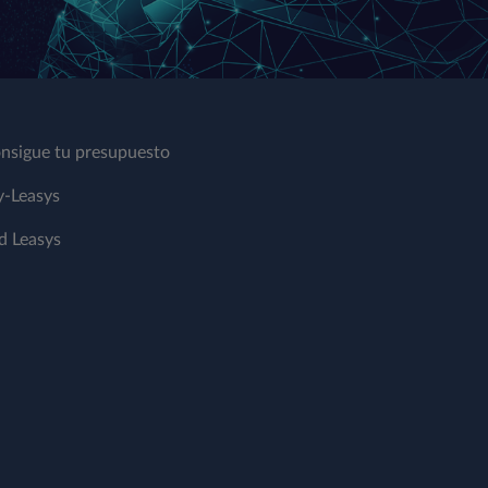
nsigue tu presupuesto
-Leasys
d Leasys