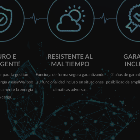
URO E
RESISTENTE AL
GARA
IGENTE
MAL TIEMPO
INCL
r para la gestión
Funciona de forma segura garantizando
2 años de garant
ergía y easyWallbox
su funcionalidad incluso en situaciones
posibilidad de ampl
amente la energía
climáticas adversas.
a carga.