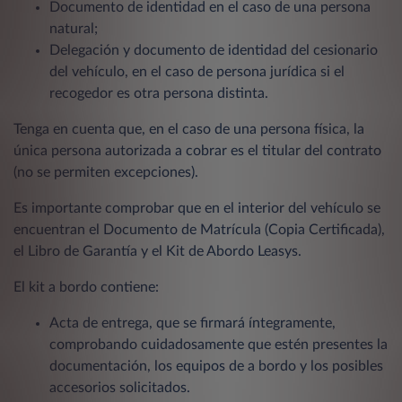
Documento de identidad en el caso de una persona
natural;
Delegación y documento de identidad del cesionario
del vehículo, en el caso de persona jurídica si el
recogedor es otra persona distinta.
Tenga en cuenta que, en el caso de una persona física, la
única persona autorizada a cobrar es el titular del contrato
(no se permiten excepciones).
Es importante comprobar que en el interior del vehículo se
encuentran el Documento de Matrícula (Copia Certificada),
el Libro de Garantía y el Kit de Abordo Leasys.
El kit a bordo contiene:
Acta de entrega, que se firmará íntegramente,
comprobando cuidadosamente que estén presentes la
documentación, los equipos de a bordo y los posibles
accesorios solicitados.