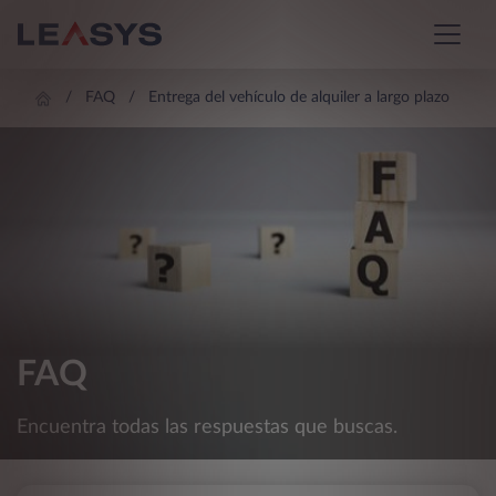
FAQ
Entrega del vehículo de alquiler a largo plazo
FAQ
Encuentra todas las respuestas que buscas.