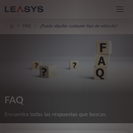
FAQ
¿Puedo alquilar cualquier tipo de vehículo?
FAQ
Encuentra todas las respuestas que buscas.