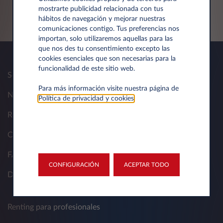
mostrarte publicidad relacionada con tus
hábitos de navegación y mejorar nuestras
comunicaciones contigo. Tus preferencias nos
importan, solo utilizaremos aquellas para las
que nos des tu consentimiento excepto las
cookies esenciales que son necesarias para la
funcionalidad de este sitio web.
Sobre nosotros
Para más información visite nuestra página de
Nuestra soluciones
Política de privacidad y cookies
.
Reclamo
Contactos
FAQ
CONFIGURACIÓN
ACEPTAR TODO
Documentos Útiles
Renting para profesionales