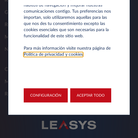
Renting para profesionales
hábitos de navegación y mejorar nuestras
comunicaciones contigo. Tus preferencias nos
Gestores de flota
importan, solo utilizaremos aquellas para las
que nos des tu consentimiento excepto las
Renting para particulares
cookies esenciales que son necesarias para la
funcionalidad de este sitio web.
Movilidad electrica
Para más información visite nuestra página de
Nuestros productos
Política de privacidad y cookies
.
Consigue tu presupuesto
My-Leasys
Red Leasys
CONFIGURACIÓN
ACEPTAR TODO