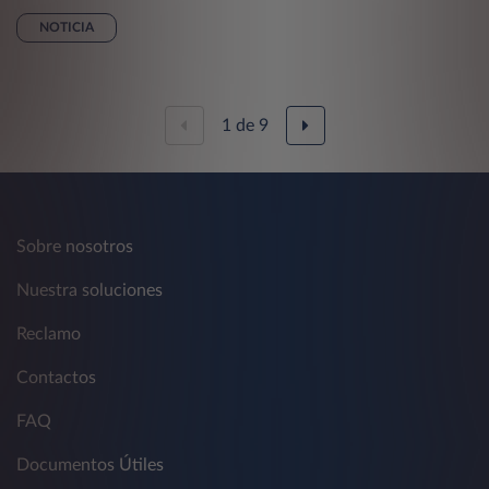
NOTICIA
1
de
9
Sobre nosotros
Nuestra soluciones
Reclamo
Contactos
FAQ
Documentos Útiles