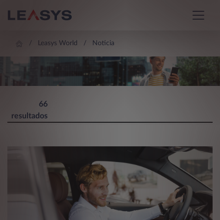
Leasys World
Noticia
LEASYS WORLD
66
resultados