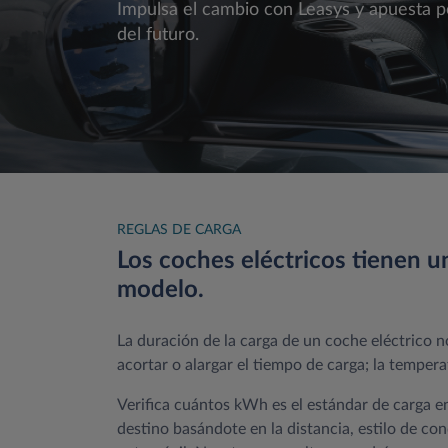
Impulsa el cambio con Leasys y apuesta po
del futuro.
REGLAS DE CARGA
Los coches eléctricos tienen u
modelo.
La duración de la carga de un coche eléctrico n
acortar o alargar el tiempo de carga; la tempe
Verifica cuántos kWh es el estándar de carga e
destino basándote en la distancia, estilo de co