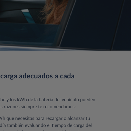
e carga adecuados a cada
che y los kWh de la batería del vehículo pueden
stas razones siempre te recomendamos:
Wh que necesitas para recargar o alcanzar tu
l día también evaluando el tiempo de carga del