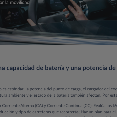
r la movilidad
na capacidad de batería y una potencia d
o es estándar: la potencia del punto de carga, el cargador del co
ratura ambiente y el estado de la batería también afectan. Por e
n Corriente Alterna (CA) y Corriente Continua (CC); Evalúa los k
nducción y tipo de carreteras que recorrerás; Haz un plan para e