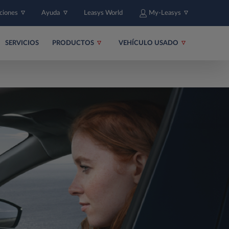
uciones
Ayuda
Leasys World
My-Leasys
SERVICIOS
PRODUCTOS
VEHÍCULO USADO