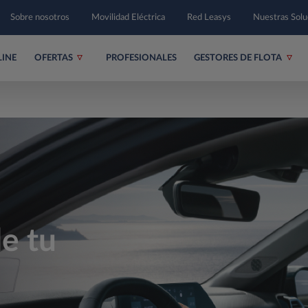
Sobre nosotros
Movilidad Eléctrica
Red Leasys
Nuestras Sol
LINE
OFERTAS
PROFESIONALES
GESTORES DE FLOTA
de tu