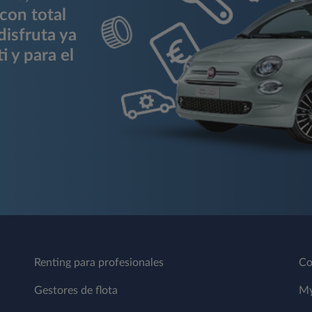
con total
disfruta ya
i y para el
Renting para profesionales
Co
Gestores de flota
My