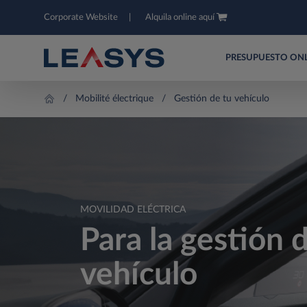
Corporate Website
Alquila online aquí
PRESUPUESTO ON
Mobilité électrique
Gestión de tu vehículo
MOVILIDAD ELÉCTRICA
Para la gestión 
vehículo