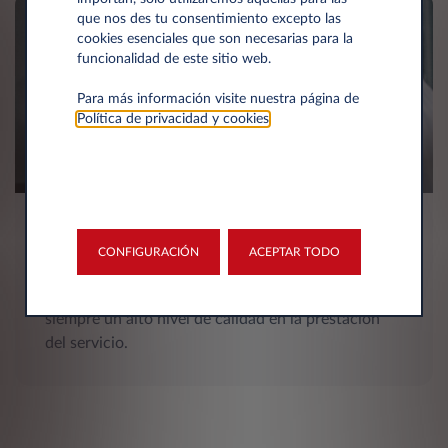
que nos des tu consentimiento excepto las
cookies esenciales que son necesarias para la
funcionalidad de este sitio web.
Para más información visite nuestra página de
Política de privacidad y cookies
.
Satisfacción del cliente
CONFIGURACIÓN
ACEPTAR TODO
Realizamos un seguimiento periódico del nivel de
satisfacción de nuestros clientes para garantizar
siempre un alto nivel de calidad en la prestación
del servicio.