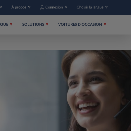
À propos
Connexion
Choisir la langue
RIQUE
SOLUTIONS
VOITURES D'OCCASION