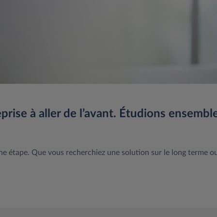
eprise à aller de l’avant. Étudions ense
e étape. Que vous recherchiez une solution sur le long terme ou