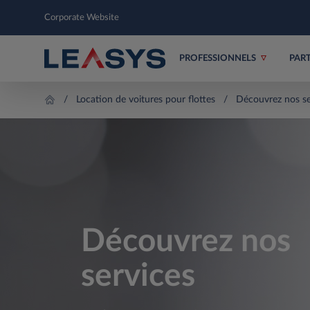
Corporate Website
PROFESSIONNELS
PAR
Location de voitures pour flottes
Découvrez nos se
Découvrez nos
services