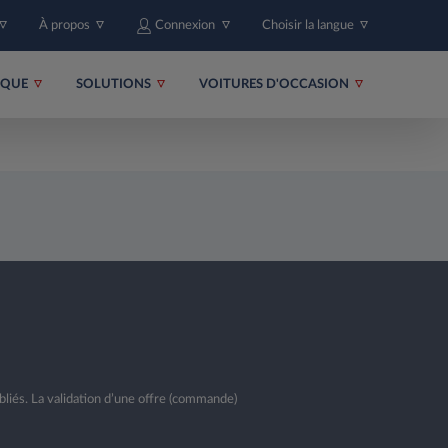
À propos
Connexion
Choisir la langue
RIQUE
SOLUTIONS
VOITURES D'OCCASION
bliés. La validation d’une offre (commande)