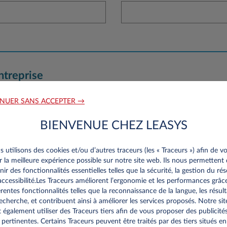
ntreprise
NUER SANS ACCEPTER →
N° Registre du commerce*
BIENVENUE CHEZ LEASYS
 utilisons des cookies et/ou d’autres traceurs (les « Traceurs ») afin de v
ir la meilleure expérience possible sur notre site web. Ils nous permettent
nir des fonctionnalités essentielles telles que la sécurité, la gestion du ré
’accessibilité.Les Traceurs améliorent l’ergonomie et les performances grâc
érentes fonctionnalités telles que la reconnaissance de la langue, les résult
echerche, et contribuent ainsi à améliorer les services proposés. Notre sit
 également utiliser des Traceurs tiers afin de vous proposer des publicité
 pertinentes. Certains Traceurs peuvent être traités par des tiers situés en
Modèle