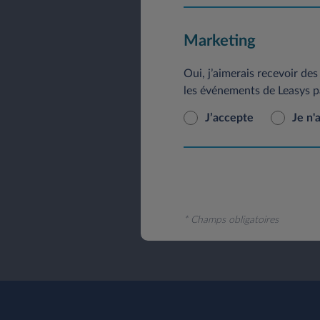
Marketing
Oui, j’aimerais recevoir des 
les événements de Leasys p
J’accepte
Je n'
* Champs obligatoires