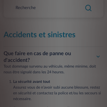
Accidents et sinistres
Que faire en cas de panne ou
d'accident?
Tout dommage survenu au véhicule, même minime, doit
nous être signalé dans les 24 heures.
La sécurité avant tout
Assurez vous de n’avoir subi aucune blessure, restez
en sécurité et contactez la police et/ou les secours si
nécessaire.