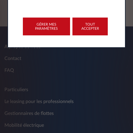
GÉRER MES
TOUT
PARAMÈTRES
ACCEPTER
A propos de nous
Contact
FAQ
Particuliers
Le leasing pour les professionnels
Gestionnaires de flottes
Mobilité électrique