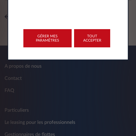
Tous les sujets
GÉRER MES
TOUT
PARAMÈTRES
ACCEPTER
A propos de nous
Contact
FAQ
Particuliers
Le leasing pour les professionnels
Gestionnaires de flottes