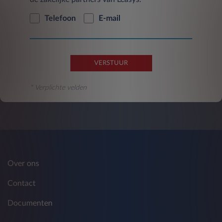
Telefoon
E-mail
VERSTUUR
* Verplichte velden
Over ons
Contact
Documenten