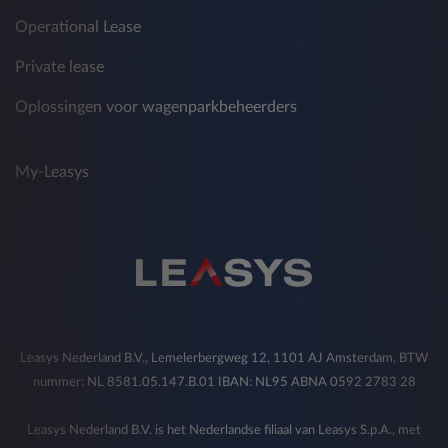
Operational Lease
Private lease
Oplossingen voor wagenparkbeheerders
My-Leasys
Leasys Nederland B.V., Lemelerbergweg 12, 1101 AJ Amsterdam, BTW
nummer: NL 8581.05.147.B.01 IBAN: NL95 ABNA 0592 2783 28
Leasys Nederland B.V. is het Nederlandse filiaal van Leasys S.p.A., met