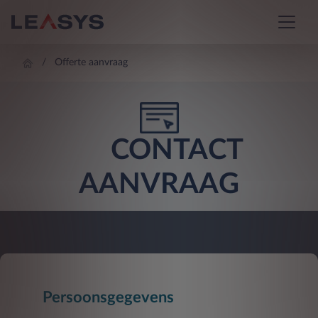
Offerte aanvraag
CONTACT
AANVRAAG
Persoonsgegevens