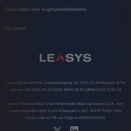
Oplossingen voor wagenparkbeheerders
My-Leasys
Leasys Nederland B.V., Lemelerbergweg 12, 1101 AJ Amsterdam, BTW
nummer: NL 8581.05.147.B.01 IBAN: NL95 ABNA 0592 2783 28
Leasys Nederland B.V. is het Nederlandse filiaal van Leasys S.p.A., met
maatschappelijke zetel: Corso Orbassano n. 367, 10137 Turijn, Italië,
Fiscale code en HR van Turijn nr. 08083020019.