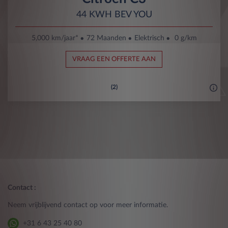
44 KWH BEV YOU
5,000 km/jaar*
72 Maanden
Elektrisch
0 g/km
VRAAG EEN OFFERTE AAN
(2)
Contact :
Neem vrijblijvend contact op voor meer informatie.
+31 6 43 25 40 80