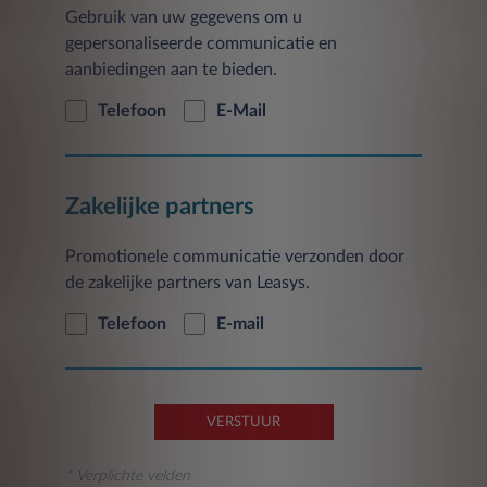
Gebruik van uw gegevens om u
gepersonaliseerde communicatie en
aanbiedingen aan te bieden.
Telefoon
E-Mail
Zakelijke partners
Promotionele communicatie verzonden door
de zakelijke partners van Leasys.
Telefoon
E-mail
VERSTUUR
* Verplichte velden