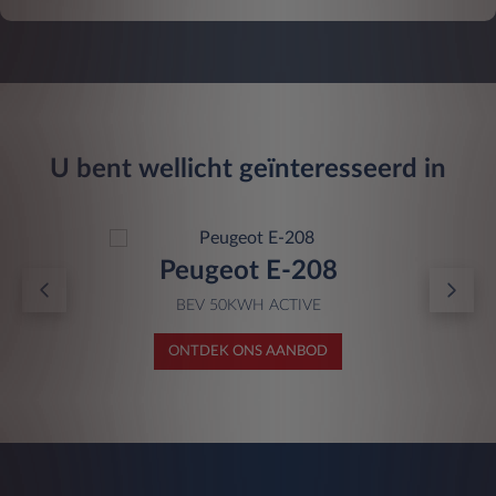
U bent wellicht geïnteresseerd in
Peugeot E-208
BEV 50KWH ACTIVE
ONTDEK ONS AANBOD