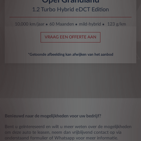
1.2 Turbo Hybrid eDCT Edition
10,000 km/jaar
60 Maanden
mild-hybrid
123 g/km
VRAAG EEN OFFERTE AAN
*Getoonde afbeelding kan afwijken van het aanbod
Benieuwd naar de mogelijkheden voor uw bedrijf?
Bent u geïntereseerd en wilt u meer weten over de mogelijkheden
om deze auto te leasen, neem dan vrijblijvend contact op via
onderstaand formulier of Whatsapp voor meer informatie.