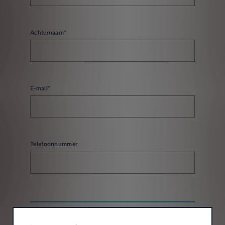
Achternaam*
E-mail*
Telefoonnummer