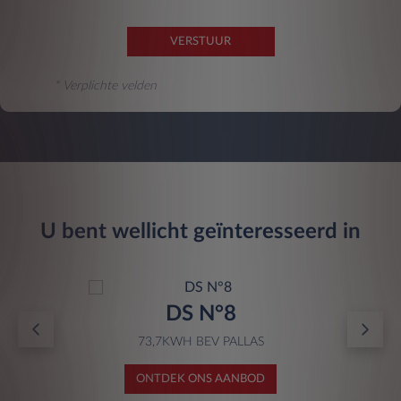
VERSTUUR
* Verplichte velden
U bent wellicht geïnteresseerd in
DS N°8
73,7KWH BEV PALLAS
ONTDEK ONS AANBOD