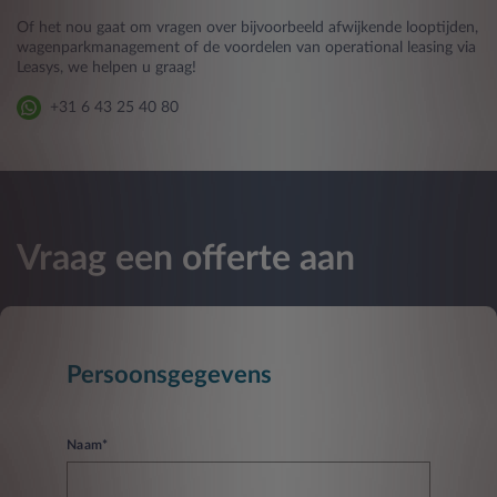
Of het nou gaat om vragen over bijvoorbeeld afwijkende looptijden,
wagenparkmanagement of de voordelen van operational leasing via
Leasys, we helpen u graag!
+31 6 43 25 40 80
Vraag een offerte aan
Persoonsgegevens
Naam*