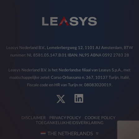
Leasys Nederland B.V., Lemelerbergweg 12, 1101 AJ Amsterdam, BTW
nummer: NL 8581.05.147.B.01 IBAN: NL95 ABNA 0592 2783 28
Leasys Nederland B.V. is het Nederlandse filiaal van Leasys S.p.A., met
maatschappelijke zetel: Corso Orbassano n. 367, 10137 Turijn, Italië,
Fiscale code en HR van Turijn nr. 08083020019.
DISCLAIMER
PRIVACY POLICY
COOKIE POLICY
TOEGANKELIJKHEIDSVERKLARING
THE NETHERLANDS