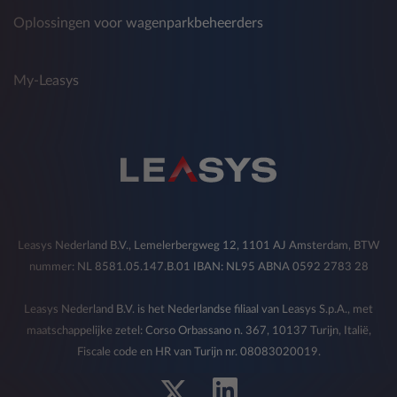
Oplossingen voor wagenparkbeheerders
My-Leasys
Leasys Nederland B.V., Lemelerbergweg 12, 1101 AJ Amsterdam, BTW
nummer: NL 8581.05.147.B.01 IBAN: NL95 ABNA 0592 2783 28
Leasys Nederland B.V. is het Nederlandse filiaal van Leasys S.p.A., met
maatschappelijke zetel: Corso Orbassano n. 367, 10137 Turijn, Italië,
Fiscale code en HR van Turijn nr. 08083020019.