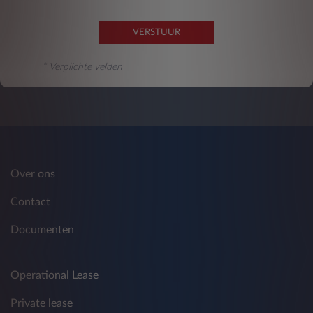
VERSTUUR
* Verplichte velden
Over ons
Contact
Documenten
Operational Lease
Private lease