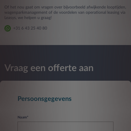
Of het nou gaat om vragen over bijvoorbeeld afwijkende looptijden,
wagenparkmanagement of de voordelen van operational leasing via
Leasys, we helpen u graag!
+31 6 43 25 40 80
Vraag een offerte aan
Persoonsgegevens
Naam*