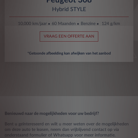
Hybrid STYLE
10,000 km/jaar
60 Maanden
Benzine
124 g/km
VRAAG EEN OFFERTE AAN
*Getoonde afbeelding kan afwijken van het aanbod
Benieuwd naar de mogelijkheden voor uw bedrijf?
Bent u geïntereseerd en wilt u meer weten over de mogelijkheden
om deze auto te leasen, neem dan vrijblijvend contact op via
onderstaand formulier of Whatsapp voor meer informatie.