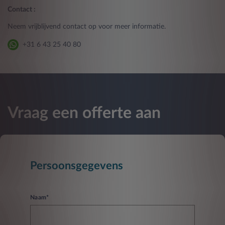
Contact :
Neem vrijblijvend contact op voor meer informatie.
+31 6 43 25 40 80
Vraag een offerte aan
Persoonsgegevens
Naam*