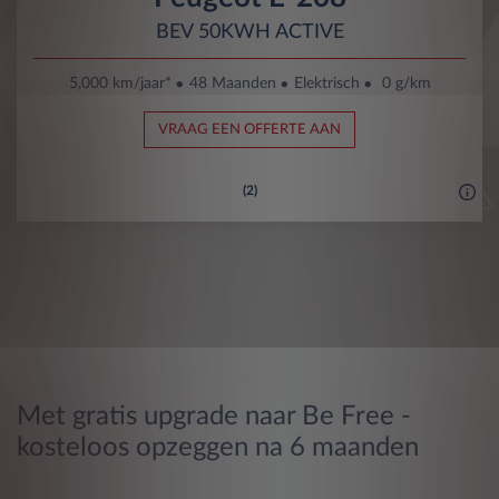
BEV 50KWH ACTIVE
5,000 km/jaar*
48 Maanden
Elektrisch
0 g/km
VRAAG EEN OFFERTE AAN
(2)
Met gratis upgrade naar Be Free -
kosteloos opzeggen na 6 maanden