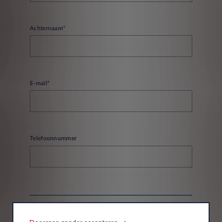
Achternaam*
E-mail*
Telefoonnummer