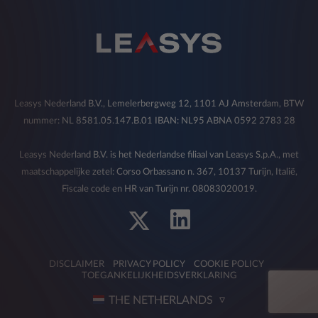
Leasys Nederland B.V., Lemelerbergweg 12, 1101 AJ Amsterdam, BTW
nummer: NL 8581.05.147.B.01 IBAN: NL95 ABNA 0592 2783 28
Leasys Nederland B.V. is het Nederlandse filiaal van Leasys S.p.A., met
maatschappelijke zetel: Corso Orbassano n. 367, 10137 Turijn, Italië,
Fiscale code en HR van Turijn nr. 08083020019.
DISCLAIMER
PRIVACY POLICY
COOKIE POLICY
TOEGANKELIJKHEIDSVERKLARING
THE NETHERLANDS