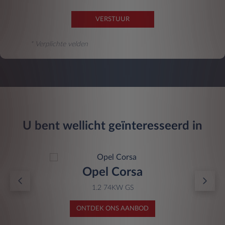
VERSTUUR
* Verplichte velden
U bent wellicht geïnteresseerd in
Opel Corsa
1.2 74KW GS
ONTDEK ONS AANBOD