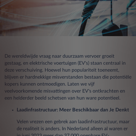
De wereldwijde vraag naar duurzaam vervoer groeit
gestaag, en elektrische voertuigen (EV's) staan centraal in
deze verschuiving. Hoewel hun populariteit toeneemt,
blijven er hardnekkige misverstanden bestaan die potentiële
kopers kunnen ontmoedigen. Laten we vijf
veelvoorkomende misvattingen over EV's ontkrachten en
een helderder beeld schetsen van hun ware potentieel.
Laadinfrastructuur: Meer Beschikbaar dan Je Denkt
Velen vrezen een gebrek aan laadinfrastructuur, maar
de realiteit is anders. In Nederland alleen al waren er
in juni 2023 meer dan 37.000 openbare EV-