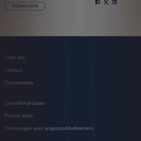
TECHNOLOGIE
Over ons
Contact
Documenten
Operational Lease
Private lease
Oplossingen voor wagenparkbeheerders