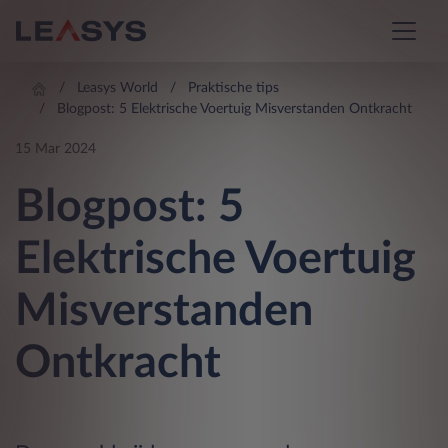
Leasys World
Praktische tips
Blogpost: 5 Elektrische Voertuig Misverstanden Ontkracht
15 Mar 2024
Blogpost: 5
Elektrische Voertuig
Misverstanden
Ontkracht