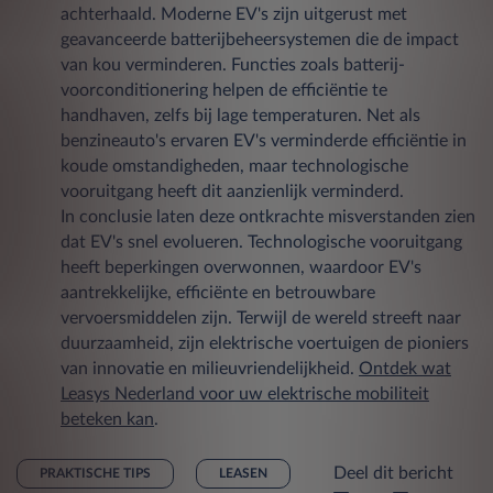
achterhaald. Moderne EV's zijn uitgerust met
geavanceerde batterijbeheersystemen die de impact
van kou verminderen. Functies zoals batterij-
voorconditionering helpen de efficiëntie te
handhaven, zelfs bij lage temperaturen. Net als
benzineauto's ervaren EV's verminderde efficiëntie in
koude omstandigheden, maar technologische
vooruitgang heeft dit aanzienlijk verminderd.
In conclusie laten deze ontkrachte misverstanden zien
dat EV's snel evolueren. Technologische vooruitgang
heeft beperkingen overwonnen, waardoor EV's
aantrekkelijke, efficiënte en betrouwbare
vervoersmiddelen zijn. Terwijl de wereld streeft naar
duurzaamheid, zijn elektrische voertuigen de pioniers
van innovatie en milieuvriendelijkheid.
Ontdek wat
Leasys Nederland voor uw elektrische mobiliteit
beteken kan
.
Deel dit bericht
PRAKTISCHE TIPS
LEASEN