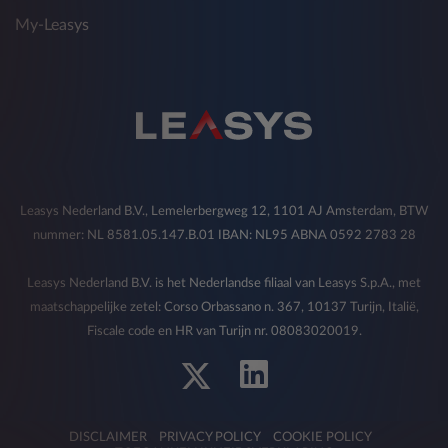
My-Leasys
Leasys Nederland B.V., Lemelerbergweg 12, 1101 AJ Amsterdam, BTW
nummer: NL 8581.05.147.B.01 IBAN: NL95 ABNA 0592 2783 28
Leasys Nederland B.V. is het Nederlandse filiaal van Leasys S.p.A., met
maatschappelijke zetel: Corso Orbassano n. 367, 10137 Turijn, Italië,
Fiscale code en HR van Turijn nr. 08083020019.
DISCLAIMER
PRIVACY POLICY
COOKIE POLICY