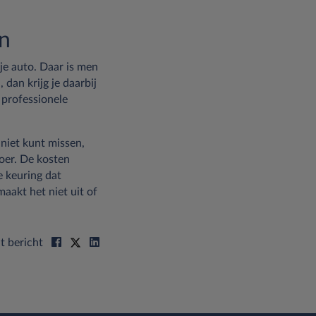
en
je auto. Daar is men
dan krijg je daarbij
 professionele
 niet kunt missen,
oer. De kosten
e keuring dat
aakt het niet uit of
t bericht