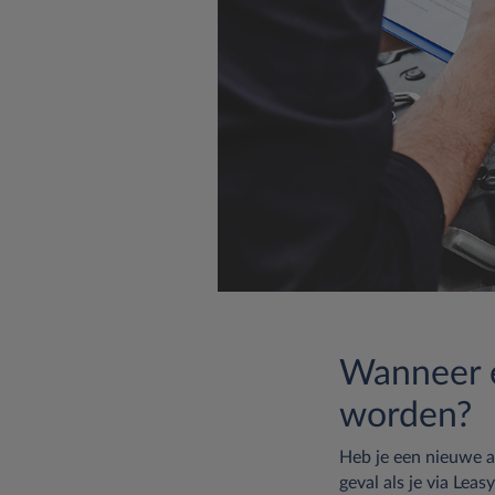
Wanneer e
worden?
Heb je een nieuwe au
geval als je via Lea