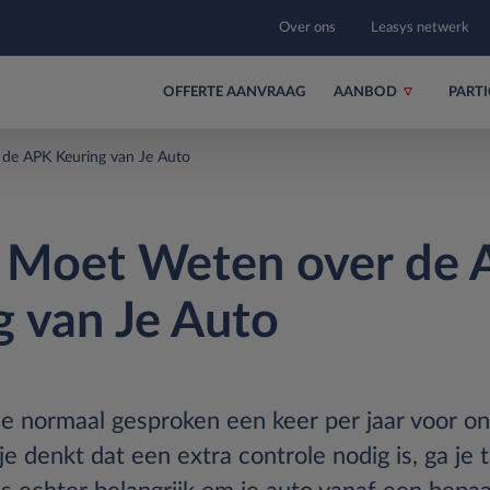
Over ons
Leasys netwerk
OFFERTE AANVRAAG
AANBOD
PARTI
de APK Keuring van Je Auto
 Moet Weten over de
g van Je Auto
je normaal gesproken een keer per jaar voor o
 je denkt dat een extra controle nodig is, ga je