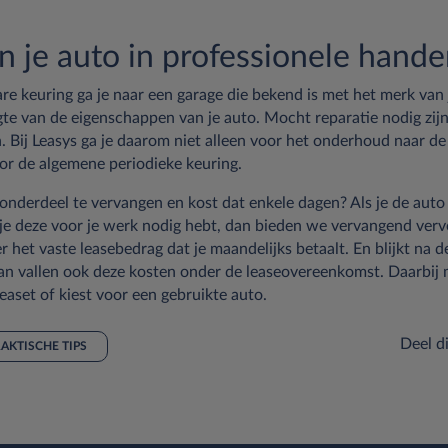
n je auto in professionele hand
e keuring ga je naar een garage die bekend is met het merk van 
e van de eigenschappen van je auto. Mocht reparatie nodig zijn, 
. Bij Leasys ga je daarom niet alleen voor het onderhoud naar de
or de algemene periodieke keuring.
onderdeel te vervangen en kost dat enkele dagen? Als je de auto
je deze voor je werk nodig hebt, dan bieden we vervangend verv
r het vaste leasebedrag dat je maandelijks betaalt. En blijkt na d
dan vallen ook deze kosten onder de leaseovereenkomst. Daarbij m
easet of kiest voor een gebruikte auto.
Deel di
AKTISCHE TIPS