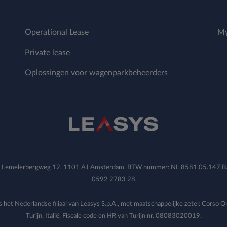
Operational Lease
My
Private lease
Oplossingen voor wagenparkbeheerders
V., Lemelerbergweg 12, 1101 AJ Amsterdam, BTW nummer: NL 8581.05.147.
0592 2783 28
s het Nederlandse filiaal van Leasys S.p.A., met maatschappelijke zetel: Corso
Turijn, Italië, Fiscale code en HR van Turijn nr. 08083020019.