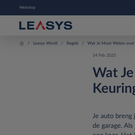
Webshop
Leasys World
Regels
Wat Je Moet Weten over 
14 Feb 2025
Wat Je
Keurin
Je auto breng 
de garage. Als