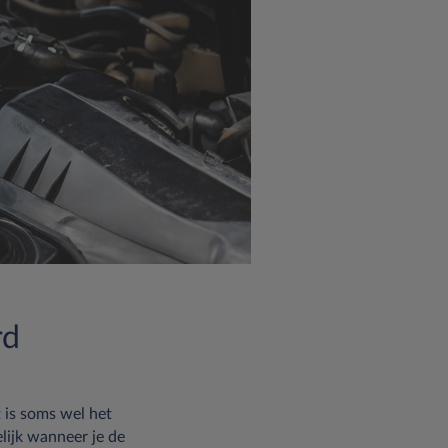
rd
t is soms wel het
elijk wanneer je de