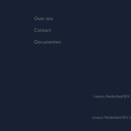
Over ons
Contact
Documenten
Leasys Nederland B.
Leasys Nederland B.V. i