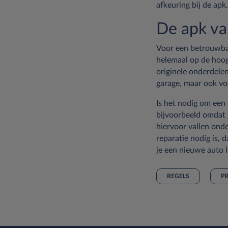
afkeuring bij de apk.
De apk va
Voor een betrouwbar
helemaal op de hoogt
originele onderdelen
garage, maar ook vo
Is het nodig om een 
bijvoorbeeld omdat 
hiervoor vallen onde
reparatie nodig is, 
je een nieuwe auto l
REGELS
PR