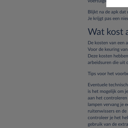
voertuigidentificat
Blijkt na de apk dat
Je krijgt pas een n
Wat kost 
De kosten van een ap
Voor de keuring van 
Deze kosten hebben 
arbeidsuren die uit
Tips voor het voorb
Eventuele technisch
is het mogelijk om 
aan het controleren 
lampen vervang je e
ruitenwissers en de 
controleer je het he
gebruik van de extra