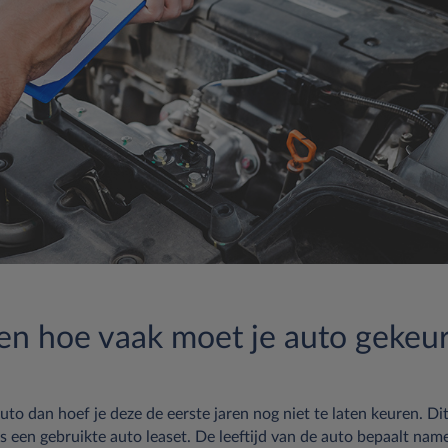
n hoe vaak moet je auto gekeu
to dan hoef je deze de eerste jaren nog niet te laten keuren. Di
sys een gebruikte auto leaset. De leeftijd van de auto bepaalt nam