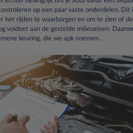
is echter belangrijk om je auto vanaf een bep
controleren op een paar vaste onderdelen. Dit 
er het rijden te waarborgen en om te zien of d
og voldoet aan de gestelde milieueisen. Daarom
gemene keuring, die we apk noemen.