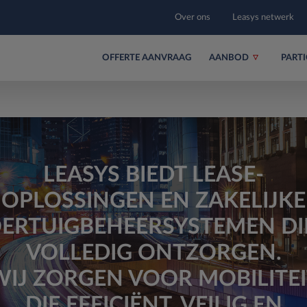
Over ons
Leasys netwerk
OFFERTE AANVRAAG
AANBOD
PARTI
LEASYS BIEDT LEASE-
OPLOSSINGEN EN ZAKELIJKE
ERTUIGBEHEERSYSTEMEN DI
VOLLEDIG ONTZORGEN.
WIJ ZORGEN VOOR MOBILITEI
DIE EFFICIËNT, VEILIG EN