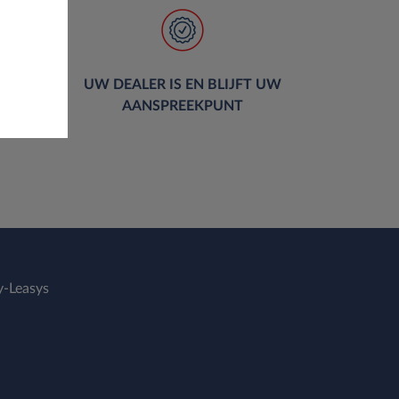
R
UW DEALER IS EN BLIJFT UW
O
AANSPREEKPUNT
-Leasys