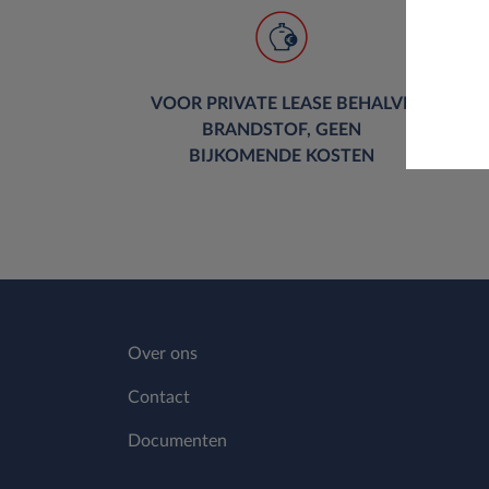
VOOR PRIVATE LEASE BEHALVE
BRANDSTOF, GEEN
I
BIJKOMENDE KOSTEN
Over ons
Contact
Documenten