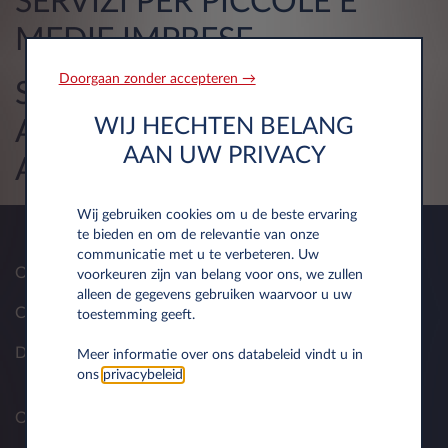
SERVIZI PER PICCOLE E
MEDIE IMPRESE
Doorgaan zonder accepteren →
SERVIZI PER GRANDI
WIJ HECHTEN BELANG
AZIENDE E PUBBLICA
AAN UW PRIVACY
AMMINISTRAZIONE
Wij gebruiken cookies om u de beste ervaring
te bieden en om de relevantie van onze
communicatie met u te verbeteren. Uw
Over ons
voorkeuren zijn van belang voor ons, we zullen
alleen de gegevens gebruiken waarvoor u uw
Contact
toestemming geeft.
Documenten
Meer informatie over ons databeleid vindt u in
ons
privacybeleid
.
Operational Lease