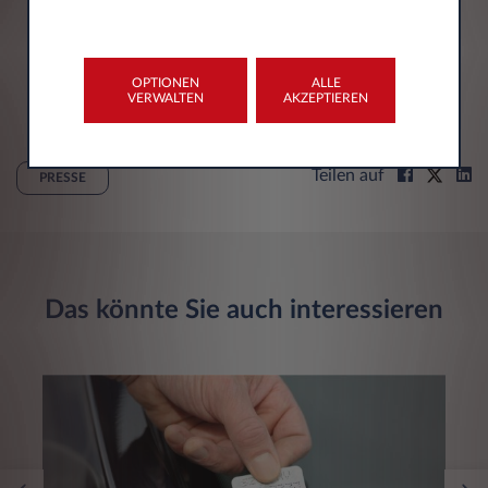
OPTIONEN
ALLE
VERWALTEN
AKZEPTIEREN
Teilen auf
PRESSE
Das könnte Sie auch interessieren