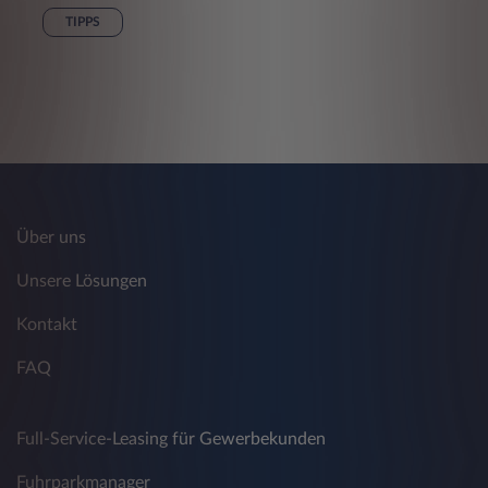
TIPPS
Über uns
Unsere Lösungen
Kontakt
FAQ
Full-Service-Leasing für Gewerbekunden
Fuhrparkmanager