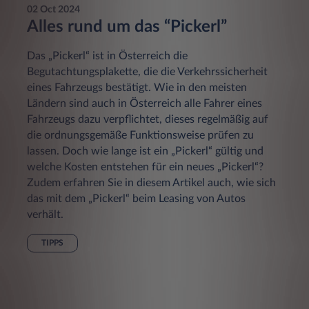
02 Oct 2024
Alles rund um das “Pickerl”
Das „Pickerl“ ist in Österreich die
Begutachtungsplakette, die die Verkehrssicherheit
eines Fahrzeugs bestätigt. Wie in den meisten
Ländern sind auch in Österreich alle Fahrer eines
Fahrzeugs dazu verpflichtet, dieses regelmäßig auf
die ordnungsgemäße Funktionsweise prüfen zu
lassen. Doch wie lange ist ein „Pickerl“ gültig und
welche Kosten entstehen für ein neues „Pickerl“?
Zudem erfahren Sie in diesem Artikel auch, wie sich
das mit dem „Pickerl“ beim Leasing von Autos
verhält.
TIPPS