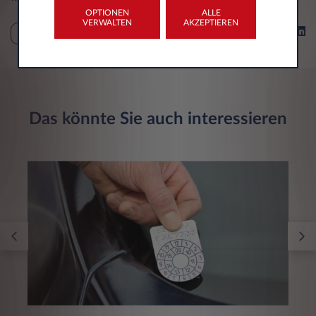
OPTIONEN
ALLE
VERWALTEN
AKZEPTIEREN
Teilen auf
PRESSE
Das könnte Sie auch interessieren