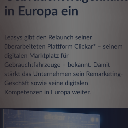
in Europa ein
Leasys gibt den Relaunch seiner
überarbeiteten Plattform Clickar* – seinem
digitalen Marktplatz für
Gebrauchtfahrzeuge – bekannt. Damit
stärkt das Unternehmen sein Remarketing-
Geschäft sowie seine digitalen
Kompetenzen in Europa weiter.